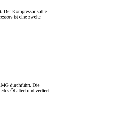
 Der Kompressor sollte
sors ist eine zweite
AMG durchführt. Die
des Öl altert und verliert