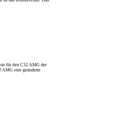
Basis für den C32 AMG der
C32 AMG eine geänderte