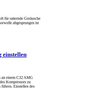
ft für ratternde Geräusche
sorwelle abgesprungen ist
einstellen
ors an einem C32 AMG
n des Kompressors zu
führen. Einstellen des