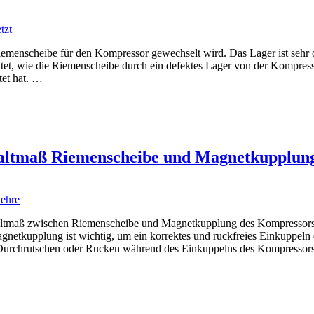
iemenscheibe für den Kompressor gewechselt wird. Das Lager ist sehr o
htet, wie die Riemenscheibe durch ein defektes Lager von der Kompres
tet hat. …
tmaß Riemenscheibe und Magnetkupplung 
ftspaltmaß zwischen Riemenscheibe und Magnetkupplung des Kompress
agnetkupplung ist wichtig, um ein korrektes und ruckfreies Einkuppel
m Durchrutschen oder Rucken während des Einkuppelns des Kompressors 