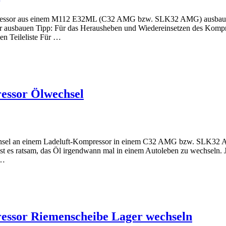
ompressor aus einem M112 E32ML (C32 AMG bzw. SLK32 AMG) ausbaut.
 ausbauen Tipp: Für das Herausheben und Wiedereinsetzen des Kompres
en Teileliste Für …
ssor Ölwechsel
wechsel an einem Ladeluft-Kompressor in einem C32 AMG bzw. SLK32 
st es ratsam, das Öl irgendwann mal in einem Autoleben zu wechseln. Je
 …
sor Riemenscheibe Lager wechseln