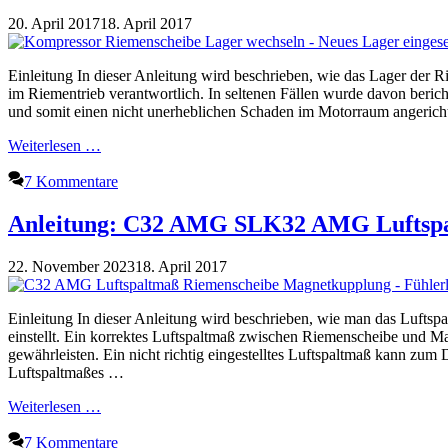
20. April 2017
18. April 2017
Einleitung In dieser Anleitung wird beschrieben, wie das Lager der R
im Riementrieb verantwortlich. In seltenen Fällen wurde davon beric
und somit einen nicht unerheblichen Schaden im Motorraum angerich
Weiterlesen …
7 Kommentare
Anleitung: C32 AMG SLK32 AMG Luftspal
22. November 2023
18. April 2017
Einleitung In dieser Anleitung wird beschrieben, wie man das Lu
einstellt. Ein korrektes Luftspaltmaß zwischen Riemenscheibe und M
gewährleisten. Ein nicht richtig eingestelltes Luftspaltmaß kann zu
Luftspaltmaßes …
Weiterlesen …
7 Kommentare