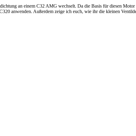
keldichtung an einem C32 AMG wechselt. Da die Basis für diesen Motor 
 C320 anwenden. Außerdem zeige ich euch, wie ihr die kleinen Ventild