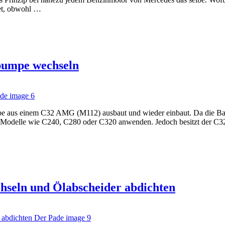
net, obwohl …
umpe wechseln
pumpe aus einem C32 AMG (M112) ausbaut und wieder einbaut. Da die 
dere Modelle wie C240, C280 oder C320 anwenden. Jedoch besitzt der 
hseln und Ölabscheider abdichten