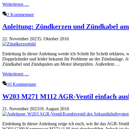
Weiterlesen …
2 Kommentare
Anleitung: Zündkerzen und Zündkabel a
22. November 2023
5. Oktober 2016
Einleitung In dieser Anleitung werde ich Schritt für Schritt erklär
Doppelzünder und leider bekannt für Probleme an der Zündanlage. A
Zündkabel und Zündspulen am Motor überprüfen. Außerdem …
Weiterlesen …
10 Kommentare
W203 M271 M112 AGR-Ventil einfach ausb
21. November 2023
19. August 2016
Einleitung In dieser Anleitung zeige ich euch, wie ihr das AGR-Ventil
W203 C200 Kompressor M271 (1,8Liter) durchgeführt. Jedoch ist das