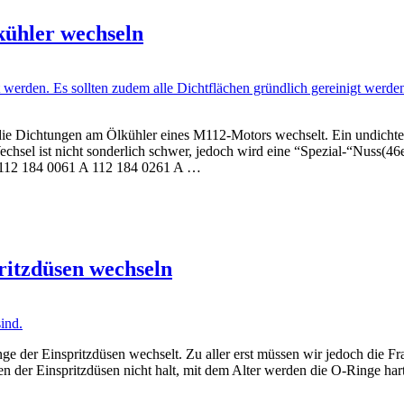
ühler wechseln
die Dichtungen am Ölkühler eines M112-Motors wechselt. Ein undichte
chsel ist nicht sonderlich schwer, jedoch wird eine “Spezial-“Nuss(46e
 A 112 184 0061 A 112 184 0261 A …
itzdüsen wechseln
nge der Einspritzdüsen wechselt. Zu aller erst müssen wir jedoch die F
der Einspritzdüsen nicht halt, mit dem Alter werden die O-Ringe hart,