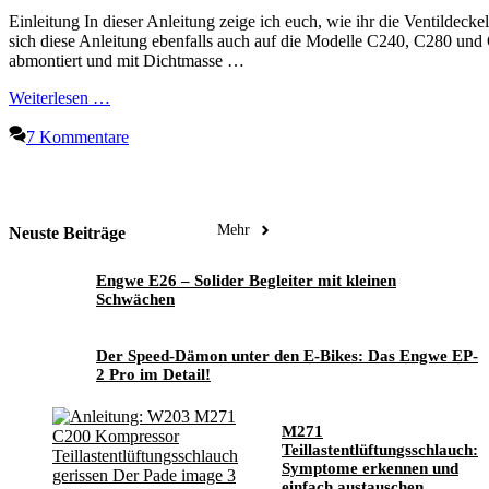
Einleitung In dieser Anleitung zeige ich euch, wie ihr die Ventildec
sich diese Anleitung ebenfalls auch auf die Modelle C240, C280 und
abmontiert und mit Dichtmasse …
Weiterlesen …
7 Kommentare
Mehr
Neuste Beiträge
Engwe E26 – Solider Begleiter mit kleinen
Schwächen
Der Speed-Dämon unter den E-Bikes: Das Engwe EP-
2 Pro im Detail!
M271
Teillastentlüftungsschlauch:
Symptome erkennen und
einfach austauschen