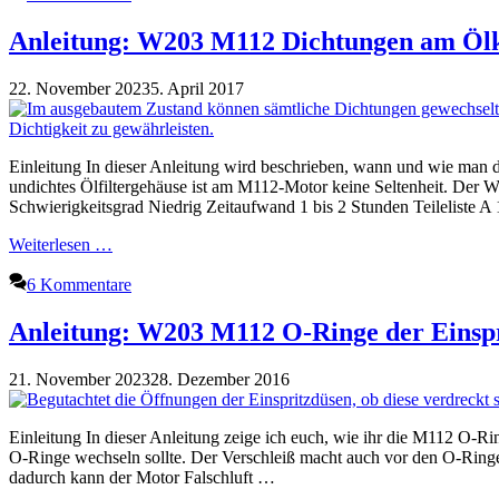
Anleitung: W203 M112 Dichtungen am Ölk
22. November 2023
5. April 2017
Einleitung In dieser Anleitung wird beschrieben, wann und wie man 
undichtes Ölfiltergehäuse ist am M112-Motor keine Seltenheit. Der We
Schwierigkeitsgrad Niedrig Zeitaufwand 1 bis 2 Stunden Teileliste
Weiterlesen …
6 Kommentare
Anleitung: W203 M112 O-Ringe der Einspr
21. November 2023
28. Dezember 2016
Einleitung In dieser Anleitung zeige ich euch, wie ihr die M112 O-Ri
O-Ringe wechseln sollte. Der Verschleiß macht auch vor den O-Ringen 
dadurch kann der Motor Falschluft …