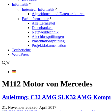
Informatik
Ingenieur-Informatik
Algorithmen und Datenstrukturen
Fachinformatiker
Alle Lernzettel
Datenbanken
Netzwerktechnik
Abschlussprüfungen
Präsentationsprüfung
Projektdokumentation
Testberichte
WordPress
M112 Motor von Mercedes
Anleitung: C32 AMG SLK32 AMG Kompre
21. November 2023
26. April 2017