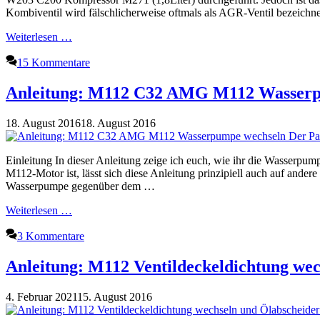
Kombiventil wird fälschlicherweise oftmals als AGR-Ventil bezeich
Weiterlesen …
15 Kommentare
Anleitung: M112 C32 AMG M112 Wasserp
18. August 2016
18. August 2016
Einleitung In dieser Anleitung zeige ich euch, wie ihr die Wasser
M112-Motor ist, lässt sich diese Anleitung prinzipiell auch auf an
Wasserpumpe gegenüber dem …
Weiterlesen …
3 Kommentare
Anleitung: M112 Ventildeckeldichtung wec
4. Februar 2021
15. August 2016