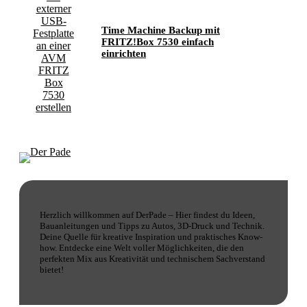
Time Machine Backup mit
FRITZ!Box 7530 einfach
einrichten
Herzlich willkommen auf DerPade – Hier findest du Ideen,
Bauanleitungen und Tipps zu Autos, 3D-Druck und Technik.
Deine Quelle für kreative Inspiration und praktisches Know-
how. Entdecke eine Welt voller Möglichkeiten, die den
perfekten Mix aus Kreativität und technischem Sachverstand
bietet!