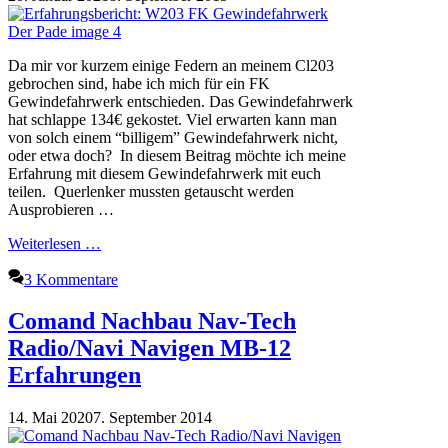
Da mir vor kurzem einige Federn an meinem Cl203
gebrochen sind, habe ich mich für ein FK
Gewindefahrwerk entschieden. Das Gewindefahrwerk
hat schlappe 134€ gekostet. Viel erwarten kann man
von solch einem “billigem” Gewindefahrwerk nicht,
oder etwa doch? In diesem Beitrag möchte ich meine
Erfahrung mit diesem Gewindefahrwerk mit euch
teilen. Querlenker mussten getauscht werden
Ausprobieren …
Weiterlesen …
3 Kommentare
Comand Nachbau Nav-Tech
Radio/Navi Navigen MB-12
Erfahrungen
14. Mai 2020
7. September 2014