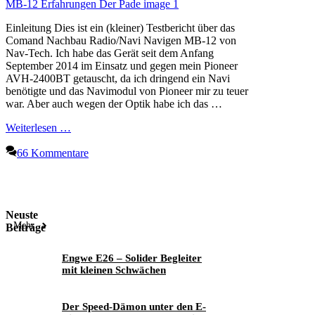
Einleitung Dies ist ein (kleiner) Testbericht über das
Comand Nachbau Radio/Navi Navigen MB-12 von
Nav-Tech. Ich habe das Gerät seit dem Anfang
September 2014 im Einsatz und gegen mein Pioneer
AVH-2400BT getauscht, da ich dringend ein Navi
benötigte und das Navimodul von Pioneer mir zu teuer
war. Aber auch wegen der Optik habe ich das …
Weiterlesen …
66 Kommentare
Neuste
Mehr
Beiträge
Engwe E26 – Solider Begleiter
mit kleinen Schwächen
Der Speed-Dämon unter den E-