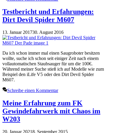
Testbericht und Erfahrungen:
Dirt Devil Spider M607
13. Januar 2017
30. August 2016
Da ich schon immer mal einen Saugroboter besitzen
wollte, suche ich schon seit einiger Zeit nach einem
vollautomatischen Staubsauger für um die 100€.
Während meiner Suche stieß ich auf Modelle wie zum
Beispiel den iLife V5 oder den Dirt Devil Spider
M607.
Schreibe einen Kommentar
Meine Erfahrung zum FK
Gewindefahrwerk mit Chaos im
W203
20. Januar 2021
8. September 2015