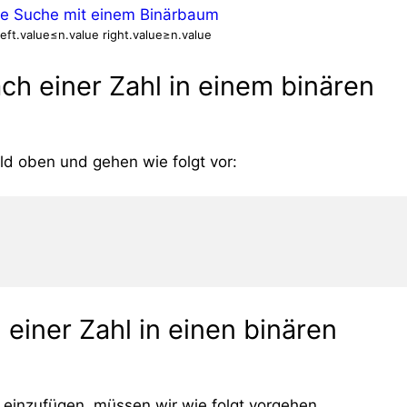
 left.value≤n.value right.value≥n.value
ach einer Zahl in einem binären
ld oben und gehen wie folgt vor:
 einer Zahl in einen binären
einzufügen, müssen wir wie folgt vorgehen.