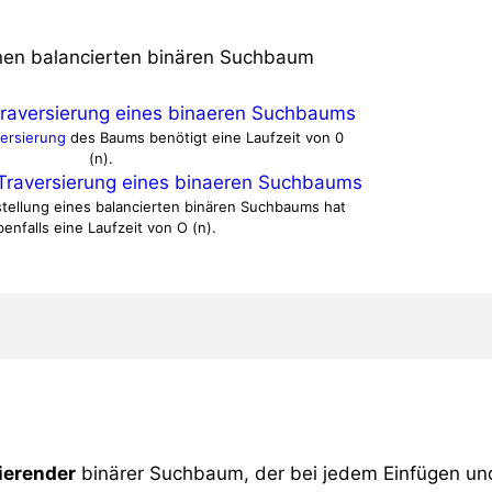
einen balancierten binären Suchbaum
versierung
des Baums benötigt eine Laufzeit von 0
(n).
stellung eines balancierten binären Suchbaums hat
enfalls eine Laufzeit von O (n).
ierender
binärer Suchbaum, der bei jedem Einfügen un