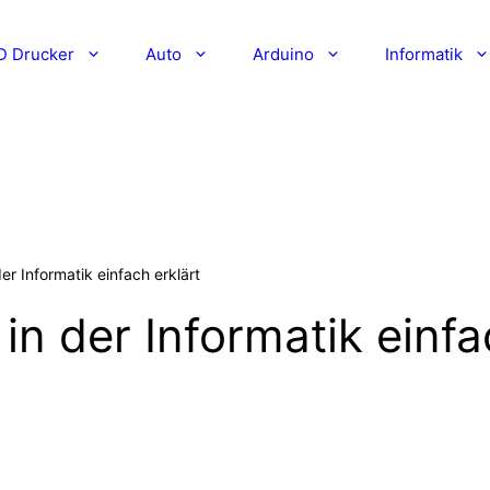
D Drucker
Auto
Arduino
Informatik
r Informatik einfach erklärt
n der Informatik einfa
KTUREN