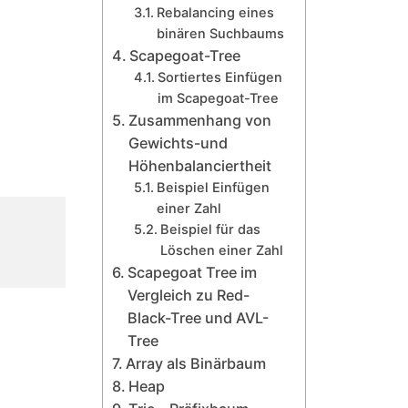
Rebalancing eines
binären Suchbaums
Scapegoat-Tree
Sortiertes Einfügen
im Scapegoat-Tree
Zusammenhang von
Gewichts-und
Höhenbalanciertheit
Beispiel Einfügen
einer Zahl
Beispiel für das
Löschen einer Zahl
Scapegoat Tree im
Vergleich zu Red-
Black-Tree und AVL-
Tree
Array als Binärbaum
Heap