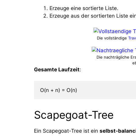
Erzeuge eine sortierte Liste.
Erzeuge aus der sortierten Liste 
Die vollständige
Tra
Die nachträgliche Er
eb
Gesamte Laufzeit
:
O(n + n) = O(n)
Scapegoat-Tree
Ein Scapegoat-Tree ist ein
selbst-balanc