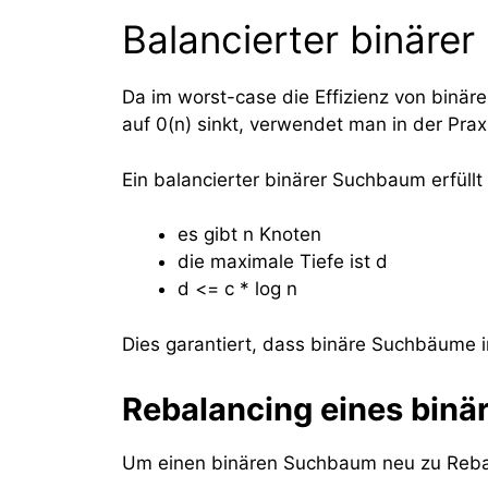
Balancierter binäre
Da im worst-case die Effizienz von binä
auf 0(n) sinkt, verwendet man in der Pra
Ein balancierter binärer Suchbaum erfüllt
es gibt n Knoten
die maximale Tiefe ist d
d <= c * log n
Dies garantiert, dass binäre Suchbäume in
Rebalancing eines bin
Um einen binären Suchbaum neu zu Rebal