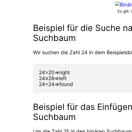
Es gilt:
Beispiel für die Suche n
Suchbaum
Wir suchen die Zahl 24 in dem Beispielsbi
24>20⇒right

24≤28⇒left

24=24⇒found
Beispiel für das Einfügen
Suchbaum
Um die Zahl 25 in den binären Suchbaum 