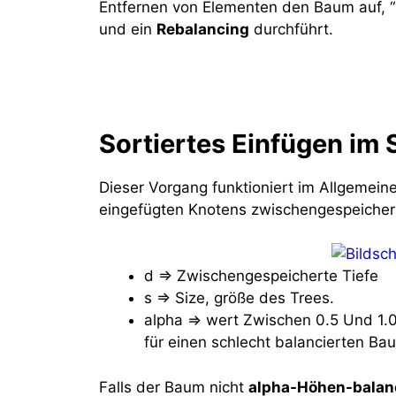
Entfernen von Elementen den Baum auf, “B
und ein
Rebalancing
durchführt.
Sortiertes Einfügen im
Dieser Vorgang funktioniert im Allgemei
eingefügten Knotens zwischengespeichert
d ⇒ Zwischengespeicherte Tiefe
s ⇒ Size, größe des Trees.
alpha ⇒ wert Zwischen 0.5 Und 1.0,
für einen schlecht balancierten Ba
Falls der Baum nicht
alpha-Höhen-balanc