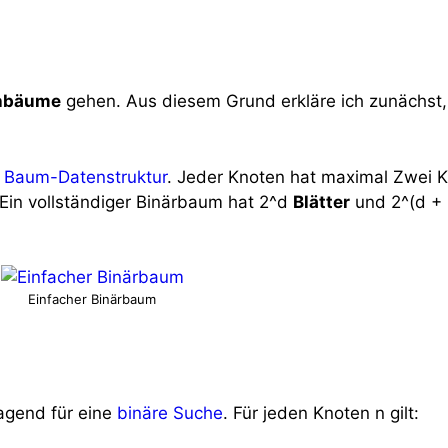
hbäume
gehen. Aus diesem Grund erkläre ich zunächst
r
Baum-Datenstruktur
. Jeder Knoten hat maximal Zwei K
Ein vollständiger Binärbaum hat 2^d
Blätter
und 2^(d + 1
Einfacher Binärbaum
agend für eine
binäre Suche
. Für jeden Knoten n gilt: