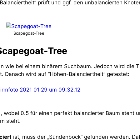
alanciertheit” prüft und ggf. den unbalancierten Knote
Scapegoat-Tree
 Scapegoat-Tree
nen wie bei einem binärem Suchbaum. Jedoch wird die T
. Danach wird auf “Höhen-Balanciertheit” getestet:
 wobei 0.5 für einen perfekt balancierter Baum steht u
um steht.
iert
ist, muss der „Sündenbock” gefunden werden. Dab