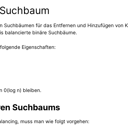
r Suchbaum
ren Suchbäumen für das Entfernen und Hinzufügen von 
xis balancierte binäre Suchbäume.
 folgende Eigenschaften:
 0(log n) bleiben.
ären Suchbaums
ancing, muss man wie folgt vorgehen: