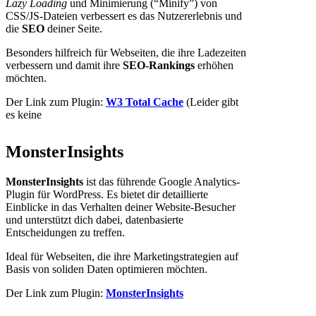
Lazy Loading
und Minimierung (“Minify”) von
CSS/JS-Dateien verbessert es das Nutzererlebnis und
die
SEO
deiner Seite.
Besonders hilfreich für Webseiten, die ihre Ladezeiten
verbessern und damit ihre
SEO-Rankings
erhöhen
möchten.
Der Link zum Plugin:
W3 Total Cache
(Leider gibt
es keine
MonsterInsights
MonsterInsights
ist das führende Google Analytics-
Plugin für WordPress. Es bietet dir detaillierte
Einblicke in das Verhalten deiner Website-Besucher
und unterstützt dich dabei, datenbasierte
Entscheidungen zu treffen.
Ideal für Webseiten, die ihre Marketingstrategien auf
Basis von soliden Daten optimieren möchten.
Der Link zum Plugin:
MonsterInsights