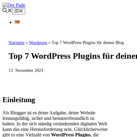
Zum
Inhalt
Menü
springen
Startseite
»
Wordpress
»
Top 7 WordPress Plugins für deinen Blog
Top 7 WordPress Plugins für deine
13. November 2023
WORDPRESS
Einleitung
Als Blogger ist es deine Aufgabe, deine Website
leistungsfähig, sicher und benutzerfreundlich zu
halten. In der sich ständig verändernden digitalen Welt
kann das eine Herausforderung sein. Glücklicherweise
gibt es eine Vielzahl von
WordPress Plugins
, die