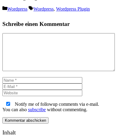
Kategorien
Schlagwörter
Wordpress
Wordpress
,
Wordpress Plugin
Schreibe einen Kommentar
Kommentar
Name
E-
Mail
Website
Notify me of followup comments via e-mail.
You can also
subscribe
without commenting.
Inhalt