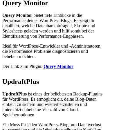
Query Monitor
Query Monitor
bietet tiefe Einblicke in die
Performance deines WordPress-Blogs. Es zeigt dir
detailliert, welche Datenbankabfragen, Skripte und
Stylesheets geladen werden und hilft somit bei der
Identifizierung von Performance-Engpässen.
Ideal für WordPress-Entwickler und -Administratoren,
die Performance-Probleme diagnostizieren und
beheben möchten.
Der Link zum Plugin:
Query Monitor
UpdraftPlus
UpdraftPlus
ist eines der beliebtesten Backup-Plugins
für WordPress. Es ermöglicht dir, deine Blog-Daten
einfach zu sichern und wiederherzustellen und
unterstützt dabei eine Vielzahl von Cloud-
Speicheroptionen.
Ein Muss für jeden WordPress-Blog, um Datenverlust
zu vermeiden und die Wiederherstellung im Notfall zu