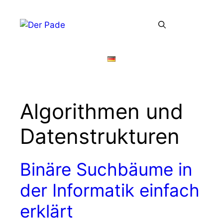
Zum
Inhalt
Menü
springen
Algorithmen und
Datenstrukturen
Binäre Suchbäume in
der Informatik einfach
erklärt