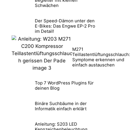
Begleiter mit kleinen
Schwächen
Der Speed-Dämon unter den
E-Bikes: Das Engwe EP-2 Pro
im Detail!
M271
Teillastentlüftungsschlauch:
Symptome erkennen und
einfach austauschen
Top 7 WordPress Plugins für
deinen Blog
Binäre Suchbäume in der
Informatik einfach erklärt
Anleitung: S203 LED
Kennzeichenbeleuchtung