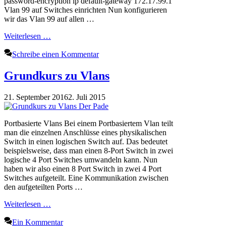
password-encryption ip default-gateway 172.17.99.1
Vlan 99 auf Switches einrichten Nun konfigurieren
wir das Vlan 99 auf allen …
Weiterlesen …
Schreibe einen Kommentar
Grundkurs zu Vlans
21. September 2016
2. Juli 2015
Portbasierte Vlans Bei einem Portbasiertem Vlan teilt
man die einzelnen Anschlüsse eines physikalischen
Switch in einen logischen Switch auf. Das bedeutet
beispielsweise, dass man einen 8-Port Switch in zwei
logische 4 Port Switches umwandeln kann. Nun
haben wir also einen 8 Port Switch in zwei 4 Port
Switches aufgeteilt. Eine Kommunikation zwischen
den aufgeteilten Ports …
Weiterlesen …
Ein Kommentar