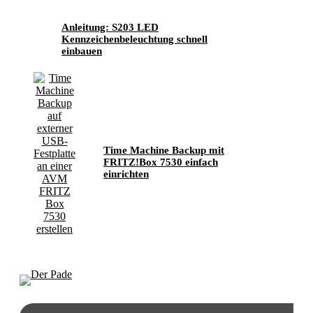
Anleitung: S203 LED
Kennzeichenbeleuchtung schnell
einbauen
Time Machine Backup mit
FRITZ!Box 7530 einfach
einrichten