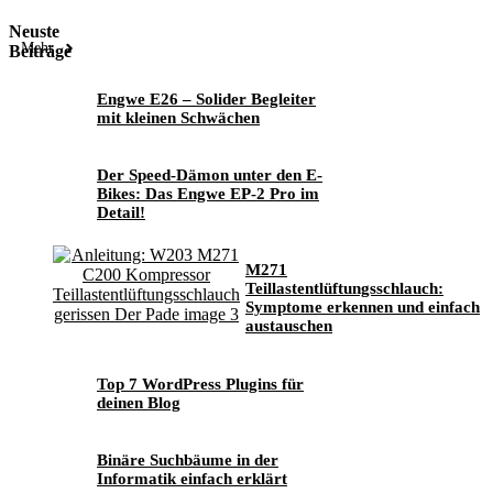
Neuste
Mehr
Beiträge
Engwe E26 – Solider Begleiter
mit kleinen Schwächen
Der Speed-Dämon unter den E-
Bikes: Das Engwe EP-2 Pro im
Detail!
M271
Teillastentlüftungsschlauch:
Symptome erkennen und einfach
austauschen
Top 7 WordPress Plugins für
deinen Blog
Binäre Suchbäume in der
Informatik einfach erklärt