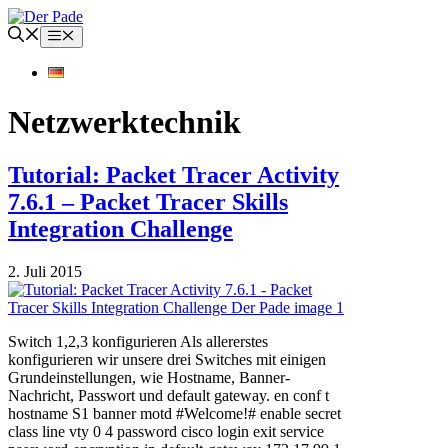
Zum
Inhalt
Menü
springen
Netzwerktechnik
Tutorial: Packet Tracer Activity
7.6.1 – Packet Tracer Skills
Integration Challenge
2. Juli 2015
Switch 1,2,3 konfigurieren Als allererstes
konfigurieren wir unsere drei Switches mit einigen
Grundeinstellungen, wie Hostname, Banner-
Nachricht, Passwort und default gateway. en conf t
hostname S1 banner motd #Welcome!# enable secret
class line vty 0 4 password cisco login exit service