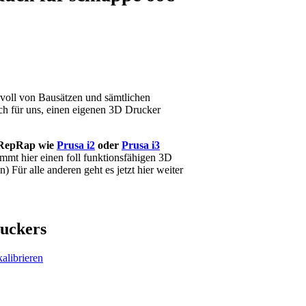
e voll von Bausätzen und sämtlichen
ach für uns, einen eigenen 3D Drucker
RepRap wie
Prusa i2
oder
Prusa i3
ommt hier einen foll funktionsfähigen 3D
 Für alle anderen geht es jetzt hier weiter
ruckers
alibrieren