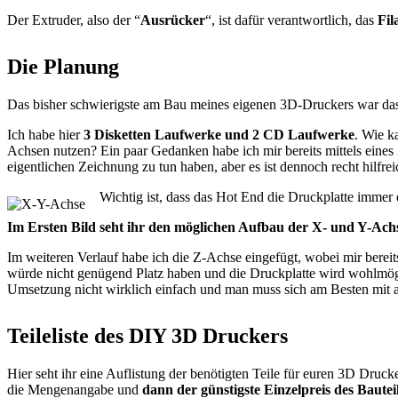
Der Extruder, also der “
Ausrücker
“, ist dafür verantwortlich, das
Fil
Die Planung
Das bisher schwierigste am Bau meines eigenen 3D-Druckers war da
Ich habe hier
3 Disketten Laufwerke und 2 CD Laufwerke
. Wie k
Achsen nutzen? Ein paar Gedanken habe ich mir bereits mittels eine
eigentlichen Zeichnung zu tun haben, aber es ist dennoch recht hilfr
Wichtig ist, dass das Hot End die Druckplatte immer
Im Ersten Bild seht ihr den möglichen Aufbau der X- und Y-Ach
Im weiteren Verlauf habe ich die Z-Achse eingefügt, wobei mir bereit
würde nicht genügend Platz haben und die Druckplatte wird wohlmögl
Umsetzung nicht wirklich einfach und man muss sich am Besten mit a
Teileliste des DIY 3D Druckers
Hier seht ihr eine Auflistung der benötigten Teile für euren 3D Drucke
die Mengenangabe und
dann der günstigste Einzelpreis des Bautei