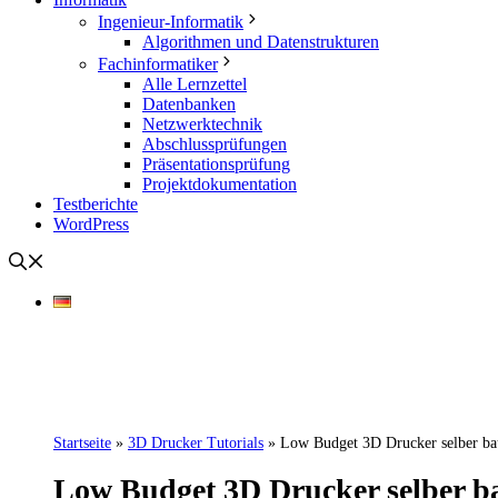
Ingenieur-Informatik
Algorithmen und Datenstrukturen
Fachinformatiker
Alle Lernzettel
Datenbanken
Netzwerktechnik
Abschlussprüfungen
Präsentationsprüfung
Projektdokumentation
Testberichte
WordPress
Startseite
»
3D Drucker Tutorials
»
Low Budget 3D Drucker selber ba
Low Budget 3D Drucker selber ba