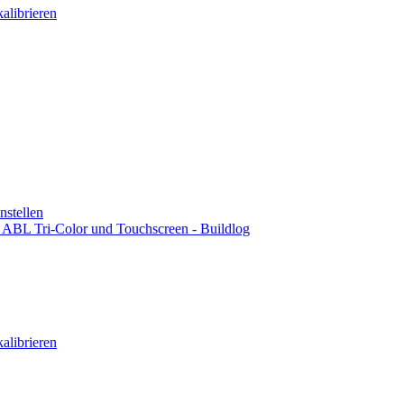
alibrieren
stellen
ABL Tri-Color und Touchscreen - Buildlog
alibrieren