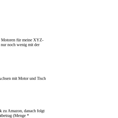
ünf Motoren für meine XYZ-
 nur noch wenig mit der
Link zu Amazon, danach folgt
amtbetrag (Menge *