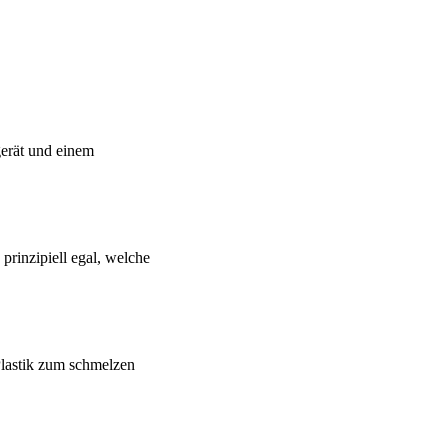
gerät und einem
prinzipiell egal, welche
Plastik zum schmelzen