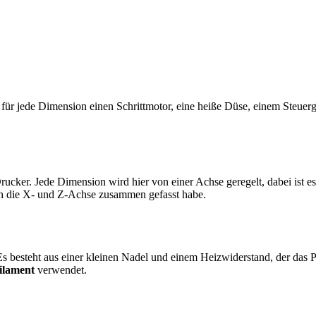
t für jede Dimension einen Schrittmotor, eine heiße Düse, einem Steuer
cker. Jede Dimension wird hier von einer Achse geregelt, dabei ist es 
ch die X- und Z-Achse zusammen gefasst habe.
Es besteht aus einer kleinen Nadel und einem Heizwiderstand, der das 
ilament
verwendet.