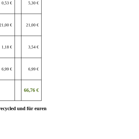
0,53 €
5,30 €
21,00 €
21,00 €
1,18 €
3,54 €
6,99 €
6,99 €
66,76 €
recycled und für euren