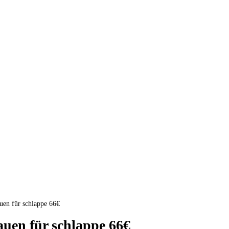
uen für schlappe 66€
uen für schlappe 66€