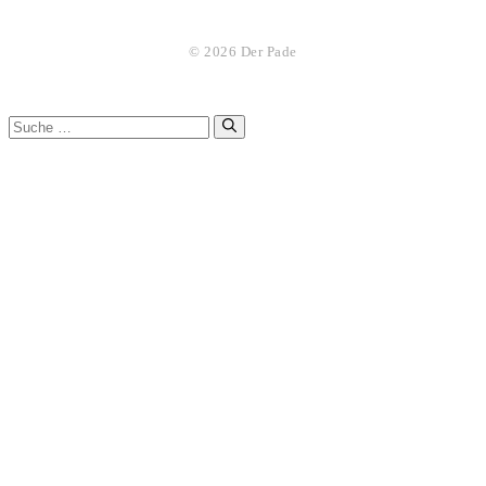
© 2026 Der Pade
Suche
nach: