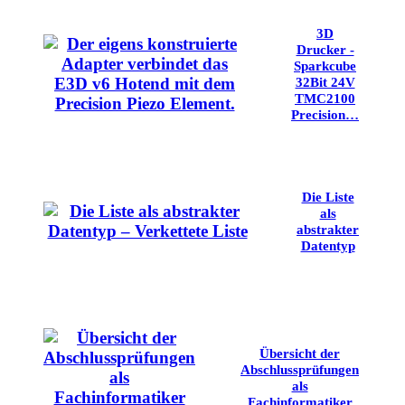
3D
Drucker -
Sparkcube
32Bit 24V
TMC2100
Precision…
Die Liste
als
abstrakter
Datentyp
Übersicht der
Abschlussprüfungen
als
Fachinformatiker