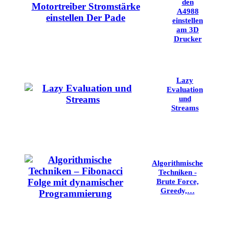
den
A4988
einstellen
am 3D
Drucker
Lazy
Evaluation
und
Streams
Algorithmische
Techniken -
Brute Force,
Greedy,…