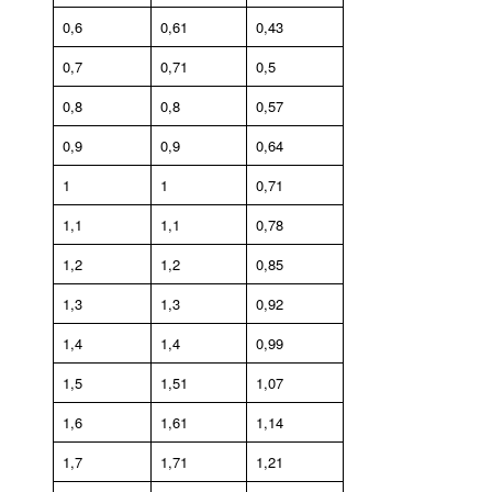
0,6
0,61
0,43
0,7
0,71
0,5
0,8
0,8
0,57
0,9
0,9
0,64
1
1
0,71
1,1
1,1
0,78
1,2
1,2
0,85
1,3
1,3
0,92
1,4
1,4
0,99
1,5
1,51
1,07
1,6
1,61
1,14
1,7
1,71
1,21