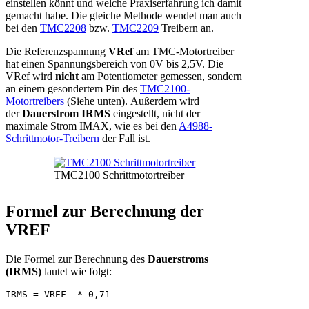
einstellen könnt und welche Praxiserfahrung ich damit
gemacht habe. Die gleiche Methode wendet man auch
bei den
TMC2208
bzw.
TMC2209
Treibern an.
Die Referenzspannung
VRef
am TMC-Motortreiber
hat einen Spannungsbereich von 0V bis 2,5V. Die
VRef wird
nicht
am Potentiometer gemessen, sondern
an einem gesondertem Pin des
TMC2100-
Motortreibers
(Siehe unten). Außerdem wird
der
Dauerstrom IRMS
eingestellt, nicht der
maximale Strom IMAX, wie es bei den
A4988-
Schrittmotor-Treibern
der Fall ist.
TMC2100 Schrittmotortreiber
Formel zur Berechnung der
VREF
Die Formel zur Berechnung des
Dauerstroms
(IRMS)
lautet wie folgt:
IRMS = VREF  * 0,71