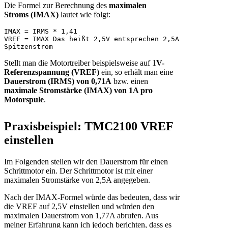
Die Formel zur Berechnung des
maximalen
Stroms (IMAX)
lautet wie folgt:
IMAX = IRMS * 1,41

VREF = IMAX Das heißt 2,5V entsprechen 2,5A 
Spitzenstrom
Stellt man die Motortreiber beispielsweise auf 1
V-
Referenzspannung (VREF)
ein, so erhält man eine
Dauerstrom (IRMS) von 0,71A
bzw. einen
maximale Stromstärke (IMAX) von 1A pro
Motorspule
.
Praxisbeispiel: TMC2100 VREF
einstellen
Im Folgenden stellen wir den Dauerstrom für einen
Schrittmotor ein. Der Schrittmotor ist mit einer
maximalen Stromstärke von 2,5A angegeben.
Nach der IMAX-Formel würde das bedeuten, dass wir
die VREF auf 2,5V einstellen und würden den
maximalen Dauerstrom von 1,77A abrufen. Aus
meiner Erfahrung kann ich jedoch berichten, dass es