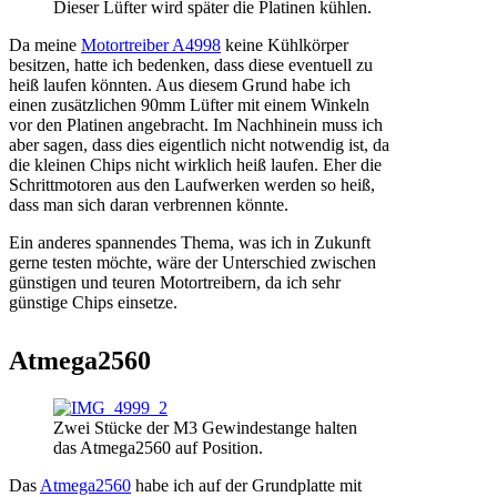
Dieser Lüfter wird später die Platinen kühlen.
Da meine
Motortreiber A4998
keine Kühlkörper
besitzen, hatte ich bedenken, dass diese eventuell zu
heiß laufen könnten. Aus diesem Grund habe ich
einen zusätzlichen 90mm Lüfter mit einem Winkeln
vor den Platinen angebracht. Im Nachhinein muss ich
aber sagen, dass dies eigentlich nicht notwendig ist, da
die kleinen Chips nicht wirklich heiß laufen. Eher die
Schrittmotoren aus den Laufwerken werden so heiß,
dass man sich daran verbrennen könnte.
Ein anderes spannendes Thema, was ich in Zukunft
gerne testen möchte, wäre der Unterschied zwischen
günstigen und teuren Motortreibern, da ich sehr
günstige Chips einsetze.
Atmega2560
Zwei Stücke der M3 Gewindestange halten
das Atmega2560 auf Position.
Das
Atmega2560
habe ich auf der Grundplatte mit