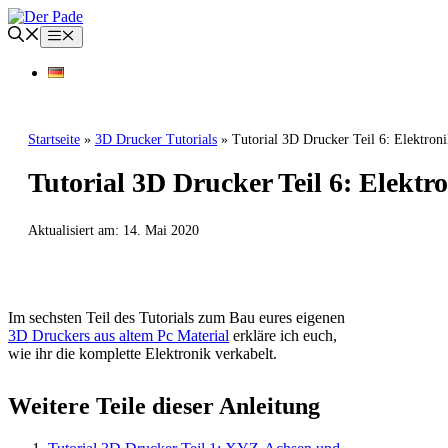
Zum
Inhalt
Menü
springen
Startseite
»
3D Drucker Tutorials
»
Tutorial 3D Drucker Teil 6: Elektron
Tutorial 3D Drucker Teil 6: Elekt
Aktualisiert am:
14. Mai 2020
3D DRUCKER TUTORIALS
Im sechsten Teil des Tutorials zum Bau eures eigenen
3D Druckers aus altem Pc Material
erkläre ich euch,
wie ihr die komplette Elektronik verkabelt.
Weitere Teile dieser Anleitung