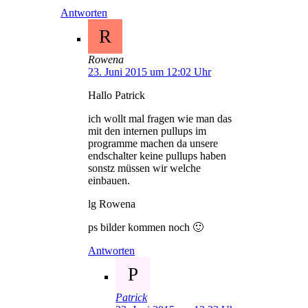
Antworten
R
Rowena
23. Juni 2015 um 12:02 Uhr
Hallo Patrick
ich wollt mal fragen wie man das
mit den internen pullups im
programme machen da unsere
endschalter keine pullups haben
sonstz müssen wir welche
einbauen.
lg Rowena
ps bilder kommen noch 🙂
Antworten
P
Patrick