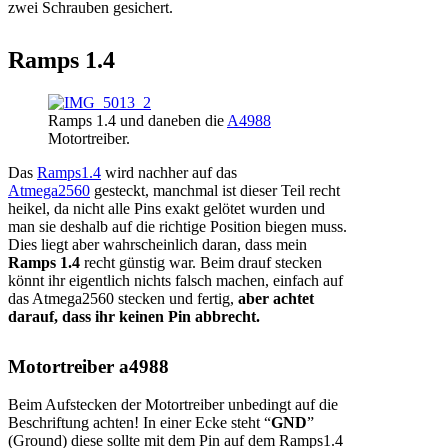
zwei Schrauben gesichert.
Ramps 1.4
Ramps 1.4 und daneben die
A4988
Motortreiber.
Das
Ramps1.4
wird nachher auf das
Atmega2560
gesteckt, manchmal ist dieser Teil recht
heikel, da nicht alle Pins exakt gelötet wurden und
man sie deshalb auf die richtige Position biegen muss.
Dies liegt aber wahrscheinlich daran, dass mein
Ramps 1.4
recht günstig war. Beim drauf stecken
könnt ihr eigentlich nichts falsch machen, einfach auf
das Atmega2560 stecken und fertig,
aber achtet
darauf, dass ihr keinen Pin abbrecht.
Motortreiber a4988
Beim Aufstecken der Motortreiber unbedingt auf die
Beschriftung achten! In einer Ecke steht “
GND
”
(Ground) diese sollte mit dem Pin auf dem Ramps1.4