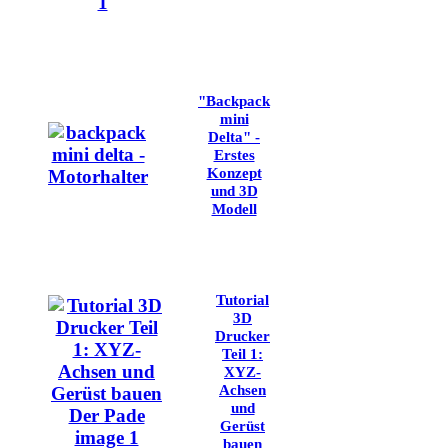
"Backpack
mini
Delta" -
Erstes
Konzept
und 3D
Modell
Tutorial
3D
Drucker
Teil 1:
XYZ-
Achsen
und
Gerüst
bauen