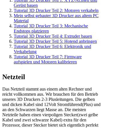
Tutorial 3D Drucker Teil 1: XYZ-Achsen und
Gerüst bauen
Tutorial 3D Drucker Teil 2: Motoren verkabeln
Mein selbst gebauter 3D Drucker aus altem PC
Material
Tutorial 3D Drucker Teil 3: Mechanische
Endstops platzieren
Tutorial 3D Drucker Teil 4: Extruder bauen
Tutorial 3D Drucker Teil 5: Hotend anbringen
Tutorial 3D Drucker Teil 6: Elektronik und
Verkabelung
Tutorial 3D Drucker Teil 7: Firmware
aufspielen und Motoren kalibrieren
Netzteil
Das Netzteil stammt aus einem alten Rechner und
reicht vollkommen aus. Wir brauchen für den Betrieb
unseres 3D Druckers 2-3 Plusleitungen. Die gelben
und dicken Kabel sind 12Volt Stromführend(Plus) und
an den Schwarzen liegt Masse an. Die meisten
Netzteile haben einen vierpoligen Stecker(zwei gelbe
Kabel und zwei schwarze Kabel) extra für den
Prozessor, dieser Stecker bietet sich eigentlich perfekt