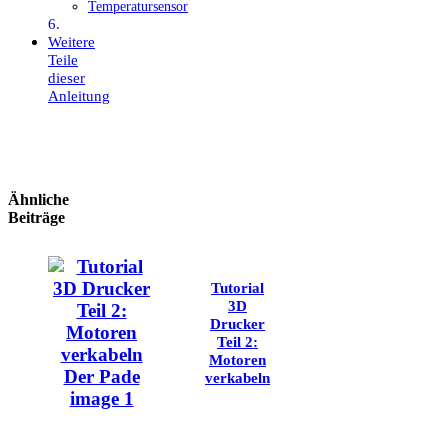
Temperatursensor
Weitere
Teile
dieser
Anleitung
Ähnliche
Beiträge
Tutorial
3D
Drucker
Teil 2:
Motoren
verkabeln