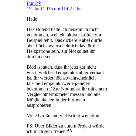
Patrick
15. Juni 2015 um 11:02 Uhr
Hallo,
Das Hotend hätte ich persönlich nicht
genommen, weil ein aktiver Lüfter zum
Beispiel fehlt. Das dickere Kabel dürfte
aber höchstwahrscheinlich das für die
Heizpatrone sein, zur Not solltet ihr
durchmessen.
Blöd ist auch, dass ihr jetzt gar nicht
wisst, welcher Temperaturfühler verbaut
ist. Ihr werdet höchstwahrscheinlich
falsche Temperaturwerte geliefert
bekommen :/ Zur Not müsst ihr mit einem
Vergleichthermometer messen und alle
Möglichkeiten in der Firmware
ausprobieren.
Viele Grüße und viel Erfolg weiterhin.
PS: Über Bilder zu eurem Projekt würde
ich mich sehr freuen 🙂