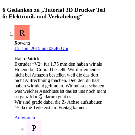
6 Gedanken zu „Tutorial 3D Drucker Teil
6: Elektronik und Verkabelung“
R
Rowena
15. Juni 2015 um 08:46 Uhr
Hallo Patrick
Extruder “V2” für 1.75 mm den haben wir als
Hotend bei Conrad bestellt. Wir dürfen leider
nicht bei Amazon bestellen weil die das dort
nicht Aufrechnung machen. Den den du hast
haben wir nicht gefunden. Wir müssen schauen
was welcher Anschluss ist das ist uns noch nicht
so ganz klar 🙂 darum geht es.
Wir sind grade dabei die Z- Achse aufzubauen
^^ da die Teile erst am Freitag kamen.
Antworten
P