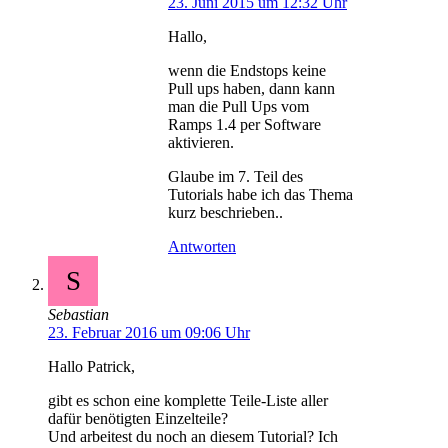
23. Juni 2015 um 12:32 Uhr
Hallo,
wenn die Endstops keine
Pull ups haben, dann kann
man die Pull Ups vom
Ramps 1.4 per Software
aktivieren.
Glaube im 7. Teil des
Tutorials habe ich das Thema
kurz beschrieben..
Antworten
S
Sebastian
23. Februar 2016 um 09:06 Uhr
Hallo Patrick,
gibt es schon eine komplette Teile-Liste aller
dafür benötigten Einzelteile?
Und arbeitest du noch an diesem Tutorial? Ich