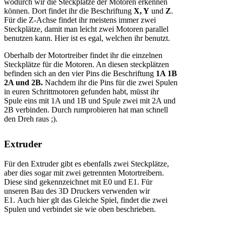
wodurch wir die Steckplätze der Motoren erkennen
können. Dort findet ihr die Beschriftung
X, Y
und
Z
.
Für die Z-Achse findet ihr meistens immer zwei
Steckplätze, damit man leicht zwei Motoren parallel
benutzen kann. Hier ist es egal, welchen ihr benutzt.
Oberhalb der Motortreiber findet ihr die einzelnen
Steckplätze für die Motoren. An diesen steckplätzen
befinden sich an den vier Pins die Beschriftung
1A 1B
2A und 2B.
Nachdem ihr die Pins für die zwei Spulen
in euren Schrittmotoren gefunden habt, müsst ihr
Spule eins mit 1A und 1B und Spule zwei mit 2A und
2B verbinden. Durch rumprobieren hat man schnell
den Dreh raus ;).
Extruder
Für den Extruder gibt es ebenfalls zwei Steckplätze,
aber dies sogar mit zwei getrennten Motortreibern.
Diese sind gekennzeichnet mit E0 und E1. Für
unseren Bau des 3D Druckers verwenden wir
E1. Auch hier glt das Gleiche Spiel, findet die zwei
Spulen und verbindet sie wie oben beschrieben.