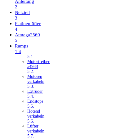
Anleitung
Netzteil
Platinenlüfter
Atmega2560
Ramps
1.4
Motortreiber
a4988
Motoren
verkabeln
Extruder
Endstops
Hotend
verkabeln
Lüfter
verkabeln