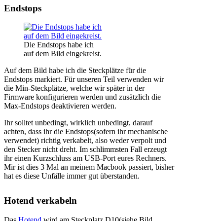
Endstops
Die Endstops habe ich
auf dem Bild eingekreist.
Auf dem Bild habe ich die Steckplätze für die
Endstops markiert. Für unseren Teil verwenden wir
die Min-Steckplätze, welche wir später in der
Firmware konfigurieren werden und zusätzlich die
Max-Endstops deaktivieren werden.
Ihr solltet unbedingt, wirklich unbedingt, darauf
achten, dass ihr die Endstops(sofern ihr mechanische
verwendet) richtig verkabelt, also weder verpolt und
den Stecker nicht dreht. Im schlimmsten Fall erzeugt
ihr einen Kurzschluss am USB-Port eures Rechners.
Mir ist dies 3 Mal an meinem Macbook passiert, bisher
hat es diese Unfälle immer gut überstanden.
Hotend verkabeln
Das
Hotend
wird am Steckplatz D10(siehe Bild