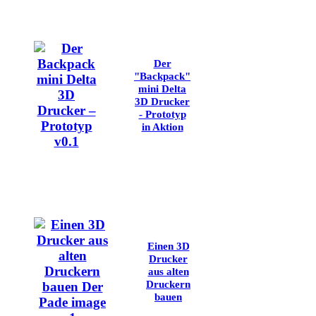
Der
"Backpack"
mini Delta
3D Drucker
- Prototyp
in Aktion
Einen 3D
Drucker
aus alten
Druckern
bauen