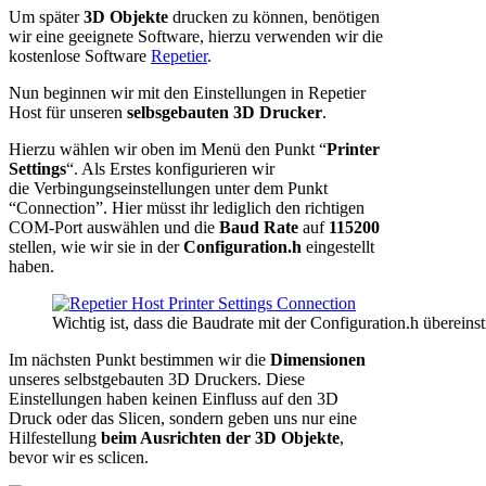
Um später
3D Objekte
drucken zu können, benötigen
wir eine geeignete Software, hierzu verwenden wir die
kostenlose Software
Repetier
.
Nun beginnen wir mit den Einstellungen in Repetier
Host für unseren
selbsgebauten 3D Drucker
.
Hierzu wählen wir oben im Menü den Punkt “
Printer
Settings
“. Als Erstes konfigurieren wir
die Verbingungseinstellungen unter dem Punkt
“Connection”. Hier müsst ihr lediglich den richtigen
COM-Port auswählen und die
Baud Rate
auf
115200
stellen, wie wir sie in der
Configuration.h
eingestellt
haben.
Wichtig ist, dass die Baudrate mit der Configuration.h übereins
Im nächsten Punkt bestimmen wir die
Dimensionen
unseres selbstgebauten 3D Druckers. Diese
Einstellungen haben keinen Einfluss auf den 3D
Druck oder das Slicen, sondern geben uns nur eine
Hilfestellung
beim Ausrichten der 3D Objekte
,
bevor wir es sclicen.