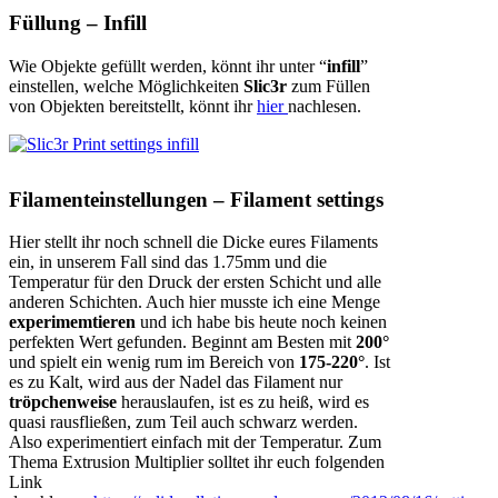
Füllung – Infill
Wie Objekte gefüllt werden, könnt ihr unter “
infill
”
einstellen, welche Möglichkeiten
Slic3r
zum Füllen
von Objekten bereitstellt, könnt ihr
hier
nachlesen.
Filamenteinstellungen – Filament settings
Hier stellt ihr noch schnell die Dicke eures Filaments
ein, in unserem Fall sind das 1.75mm und die
Temperatur für den Druck der ersten Schicht und alle
anderen Schichten. Auch hier musste ich eine Menge
experimemtieren
und ich habe bis heute noch keinen
perfekten Wert gefunden. Beginnt am Besten mit
200°
und spielt ein wenig rum im Bereich von
175-220°
. Ist
es zu Kalt, wird aus der Nadel das Filament nur
tröpchenweise
herauslaufen, ist es zu heiß, wird es
quasi rausfließen, zum Teil auch schwarz werden.
Also experimentiert einfach mit der Temperatur. Zum
Thema Extrusion Multiplier solltet ihr euch folgenden
Link