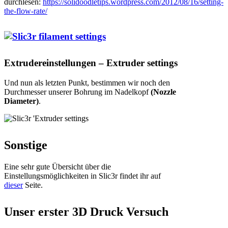
durchlesen:
https://solidoodletips.wordpress.com/2012/08/16/setting-
the-flow-rate/
Extrudereinstellungen – Extruder settings
Und nun als letzten Punkt, bestimmen wir noch den
Durchmesser unserer Bohrung im Nadelkopf
(Nozzle
Diameter)
.
Sonstige
Eine sehr gute Übersicht über die
Einstellungsmöglichkeiten in Slic3r findet ihr auf
dieser
Seite.
Unser erster 3D Druck Versuch