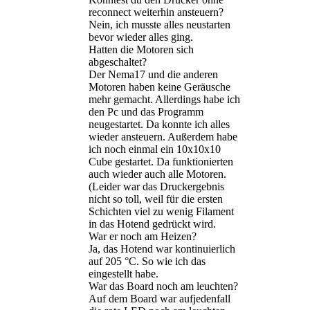
reconnect weiterhin ansteuern?
Nein, ich musste alles neustarten
bevor wieder alles ging.
Hatten die Motoren sich
abgeschaltet?
Der Nema17 und die anderen
Motoren haben keine Geräusche
mehr gemacht. Allerdings habe ich
den Pc und das Programm
neugestartet. Da konnte ich alles
wieder ansteuern. Außerdem habe
ich noch einmal ein 10x10x10
Cube gestartet. Da funktionierten
auch wieder auch alle Motoren.
(Leider war das Druckergebnis
nicht so toll, weil für die ersten
Schichten viel zu wenig Filament
in das Hotend gedrückt wird.
War er noch am Heizen?
Ja, das Hotend war kontinuierlich
auf 205 °C. So wie ich das
eingestellt habe.
War das Board noch am leuchten?
Auf dem Board war aufjedenfall