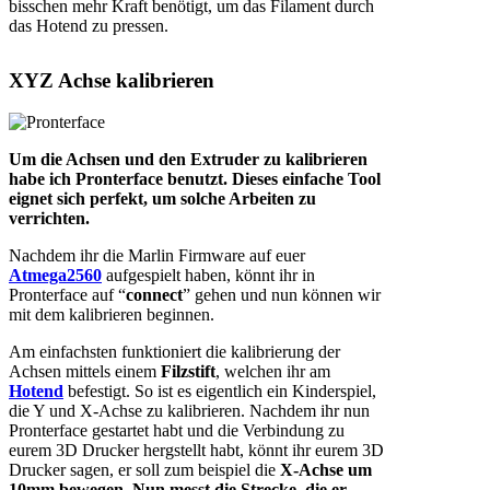
bisschen mehr Kraft benötigt, um das Filament durch
das Hotend zu pressen.
XYZ Achse kalibrieren
Um die Achsen und den Extruder zu kalibrieren
habe ich Pronterface benutzt. Dieses einfache Tool
eignet sich perfekt, um solche Arbeiten zu
verrichten.
Nachdem ihr die Marlin Firmware auf euer
Atmega2560
aufgespielt haben, könnt ihr in
Pronterface auf “
connect
” gehen und nun können wir
mit dem kalibrieren beginnen.
Am einfachsten funktioniert die kalibrierung der
Achsen mittels einem
Filzstift
, welchen ihr am
Hotend
befestigt. So ist es eigentlich ein Kinderspiel,
die Y und X-Achse zu kalibrieren. Nachdem ihr nun
Pronterface gestartet habt und die Verbindung zu
eurem 3D Drucker hergstellt habt, könnt ihr eurem 3D
Drucker sagen, er soll zum beispiel die
X-Achse um
10mm bewegen
.
Nun messt die Strecke, die er