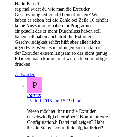
Hallo Patrick
sag mal wiest du wie man die Extruder
Geschwindigkeit erhöht beim drucken? Wir
haben es schon bei die Zahle bei Zeile 16 erhöht
keine Auswirkung haben im Programm
eingestellt das er mehr Durchfluss haben soll
haben soll haben auch dort die Extruder
Geschwindigkeit erhört hilft aber alles nichts
irgendwie. Wenn wir anfangen zu drucken ist
der Extruder extrem langsam so das nicht genug
Filament nach kommt und wir nicht vernünftige
drucken.
Antworten
P
Patrick
15. Juli 2015 um 15:19 Uhr
Wieso möchtet ihr
nur
die Extruder
Geschwindigkeit erhöhen? Könnt ihr eure
Configuration.h Datei mal zeigen? Habt
ihr die Steps_per_unit richtig kalibriert?