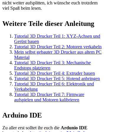
nicht weiter aufsplitten, ich wünsche euch trotzdem
viel Spaß beim lesen.
Weitere Teile dieser Anleitung
Tutorial 3D Drucker Teil 1: XYZ-Achsen und
Gerüst bauen
Tutorial 3D Drucker Teil 2: Motoren verkabeln
Mein selbst gebauter 3D Drucker aus altem PC
Material
Tutorial 3D Drucker Teil 3: Mechanische
Endstops platzieren
Tutorial 3D Drucker Teil 4: Extruder bauen
Tutorial 3D Drucker Teil 5: Hotend anbringen
Tutorial 3D Drucker Teil 6: Elektronik und
Verkabelung
Tutorial 3D Drucker Teil 7: Firmware
aufspielen und Motoren kalibrieren
Arduino IDE
Zu aller erst solltet ihr euch die
Ardunio IDE