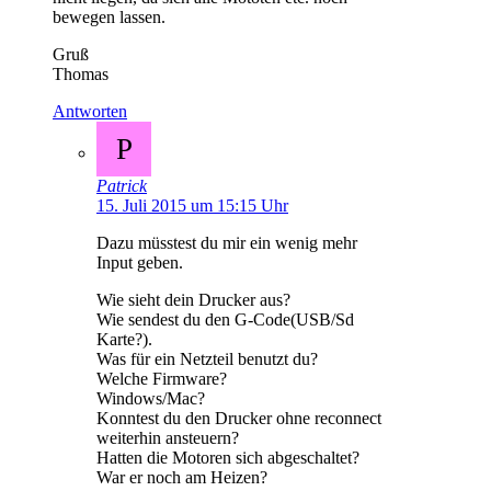
bewegen lassen.
Gruß
Thomas
Antworten
P
Patrick
15. Juli 2015 um 15:15 Uhr
Dazu müsstest du mir ein wenig mehr
Input geben.
Wie sieht dein Drucker aus?
Wie sendest du den G-Code(USB/Sd
Karte?).
Was für ein Netzteil benutzt du?
Welche Firmware?
Windows/Mac?
Konntest du den Drucker ohne reconnect
weiterhin ansteuern?
Hatten die Motoren sich abgeschaltet?
War er noch am Heizen?