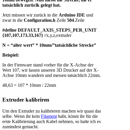
tatsächlich zurüclk gelegt hat.
Jetzt müssen wir zurück in die
Arduino IDE
und
zwar in die
Configuration.h
Zeile
504
.Zeile
#define DEFAULT_AXIS_STEPS_PER_UNIT
{107,107,173.33,167}
//x,y,z,extruder
N = “alter wert” * 10mm/”tatsächliche Strecke”
Beispiel:
In der Firmware stand vorher für die X-Achse der
Wert 107, wir lassen unseren 3D Drucker auf der X-
Achse 10mm wandern und messen tatsächlich 22mm.
48,63 = 107 * 10mm / 22mm
Extruder kalibriren
Um den Extruder zu kalibrieren machen wir quasi das
selbe. Wenn ihr kein
Filament
habt, könnt ihr für die
erste Kalibrierung auch Kabel nehmen, so hatte ich es
zumindest gemacht.