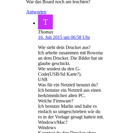
War das Board noch am leuchten?
Antworten
T
Thomas
16. Juli 2015 um 06:58 Uhr
Wie sieht dein Drucker aus?
Ich arbeite zusammen mit Rowena
an dem Drucker. Die Bilder hat sie
glaube geschickt.
Wie sendest du den G-
Code(USB/Sd Karte?).
USB
Was für ein Netzteil benutzt du?
Ich benutze ein Netzteil aus einen
herkömmlichen alten PC.
Welche Firmware?
Ich benutze Marlin und habe es
einfach so umgeschrieben wie du
es in der Vorlage gesagt hattest mit.
Windows/Mac?
Windows
Konntest du den Drucker ohne