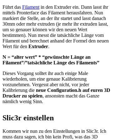
Führt das
Filament
in den Extruder ein. Dann lasst ihr
mittels Pronterface das Filament herausfahren. Nun
markiert die Stelle, an der ihr startet und lasst danach
30mm oder mehr extruden (je mehr ihr extruden lasst,
um so genauer können wir den neuen Wert
bestimmen). Nun messt die tatsächliche Länge vom
Filament und berechnet anhand der Formel den neuen
Wert für den
Extruder
.
N = “alter wert” * “gewünschte Länge an
Filament”/”tatsächliche Länge des Filaments”
Dieses Vorgang solltet ihr auch einige Male
wiederholen, um eine genaue Kalibrierung
vorzunehmen. Vergesst aber nicht, vor jeder
Kalibrierung die
neue Configuration.h auf euren 3D
Drucker zu spielen
, ansonsten macht das Ganze
nämlich wenig Sinn.
Slic3r einstellen
Kommen wir nun zu den Einstellungen in Slic3r. Ich
muss dazu sagen, ich bin kein Profi, was das 3D