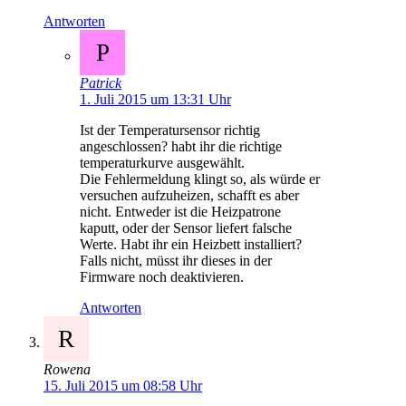
Antworten
P
Patrick
1. Juli 2015 um 13:31 Uhr
Ist der Temperatursensor richtig
angeschlossen? habt ihr die richtige
temperaturkurve ausgewählt.
Die Fehlermeldung klingt so, als würde er
versuchen aufzuheizen, schafft es aber
nicht. Entweder ist die Heizpatrone
kaputt, oder der Sensor liefert falsche
Werte. Habt ihr ein Heizbett installiert?
Falls nicht, müsst ihr dieses in der
Firmware noch deaktivieren.
Antworten
R
Rowena
15. Juli 2015 um 08:58 Uhr