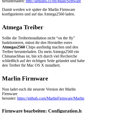
herunterladen:
http://arduino.cc/en/Main/Software
Damit werden wir später die Marlin Firmware
konfigurieren und auf das Atmega2560 laden.
Atmega Treiber
Sollte die Treiberinstallation nicht “on the fly”
funktionieren, müsst ihr den Hersteller eures
Atmegas2560
Chips ausfindig machen und den
Treiber herunterladen. Da mein Atmega2560 ein
Chinanachbau ist, bin ich durch viel Recherche
schließlich auf der richtigen Seite gelandet und habe
den Treiber für Mac OS X installiert.
Marlin Firmware
Nun ladet euch die neueste Version der Marlin
Firmware
herunter:
https://github.com/MarlinFirmware/Marlin
Firmware bearbeiten: Configuration.h