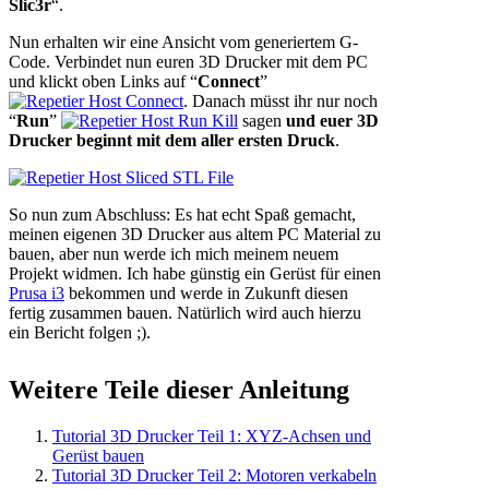
Slic3r
“.
Nun erhalten wir eine Ansicht vom generiertem G-
Code. Verbindet nun euren 3D Drucker mit dem PC
und klickt oben Links auf “
Connect
”
. Danach müsst ihr nur noch
“
Run
”
sagen
und euer 3D
Drucker beginnt mit dem aller ersten Druck
.
So nun zum Abschluss: Es hat echt Spaß gemacht,
meinen eigenen 3D Drucker aus altem PC Material zu
bauen, aber nun werde ich mich meinem neuem
Projekt widmen. Ich habe günstig ein Gerüst für einen
Prusa i3
bekommen und werde in Zukunft diesen
fertig zusammen bauen. Natürlich wird auch hierzu
ein Bericht folgen ;).
Weitere Teile dieser Anleitung
Tutorial 3D Drucker Teil 1: XYZ-Achsen und
Gerüst bauen
Tutorial 3D Drucker Teil 2: Motoren verkabeln