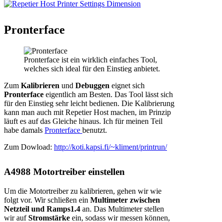
Pronterface
Pronterface ist ein wirklich einfaches Tool,
welches sich ideal für den Einstieg anbietet.
Zum
Kalibrieren
und
Debuggen
eignet sich
Pronterface
eigentlich am Besten. Das Tool lässt sich
für den Einstieg sehr leicht bedienen. Die Kalibrierung
kann man auch mit Repetier Host machen, im Prinzip
läuft es auf das Gleiche hinaus. Ich für meinen Teil
habe damals
Pronterface
benutzt.
Zum Dowload:
http://koti.kapsi.fi/~kliment/printrun/
A4988 Motortreiber einstellen
Um die Motortreiber zu kalibrieren, gehen wir wie
folgt vor. Wir schließen ein
Multimeter
zwischen
Netzteil und Ramps1.4
an. Das Multimeter stellen
wir auf
Stromstärke
ein, sodass wir messen können,