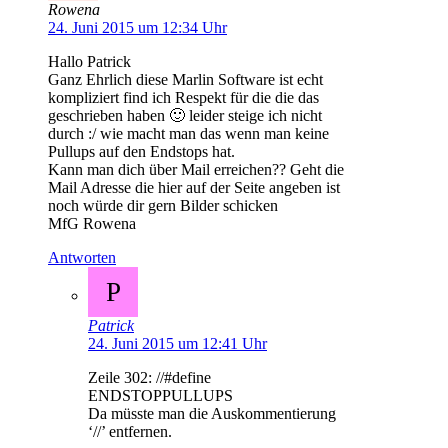
Rowena
24. Juni 2015 um 12:34 Uhr
Hallo Patrick
Ganz Ehrlich diese Marlin Software ist echt
kompliziert find ich Respekt für die die das
geschrieben haben 🙂 leider steige ich nicht
durch :/ wie macht man das wenn man keine
Pullups auf den Endstops hat.
Kann man dich über Mail erreichen?? Geht die
Mail Adresse die hier auf der Seite angeben ist
noch würde dir gern Bilder schicken
MfG Rowena
Antworten
P
Patrick
24. Juni 2015 um 12:41 Uhr
Zeile 302: //#define
ENDSTOPPULLUPS
Da müsste man die Auskommentierung
‘//’ entfernen.