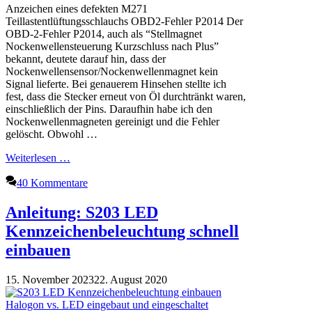
Anzeichen eines defekten M271
Teillastentlüftungsschlauchs OBD2-Fehler P2014 Der
OBD-2-Fehler P2014, auch als “Stellmagnet
Nockenwellensteuerung Kurzschluss nach Plus”
bekannt, deutete darauf hin, dass der
Nockenwellensensor/Nockenwellenmagnet kein
Signal lieferte. Bei genauerem Hinsehen stellte ich
fest, dass die Stecker erneut von Öl durchtränkt waren,
einschließlich der Pins. Daraufhin habe ich den
Nockenwellenmagneten gereinigt und die Fehler
gelöscht. Obwohl …
Weiterlesen …
40 Kommentare
Anleitung: S203 LED
Kennzeichenbeleuchtung schnell
einbauen
15. November 2023
22. August 2020