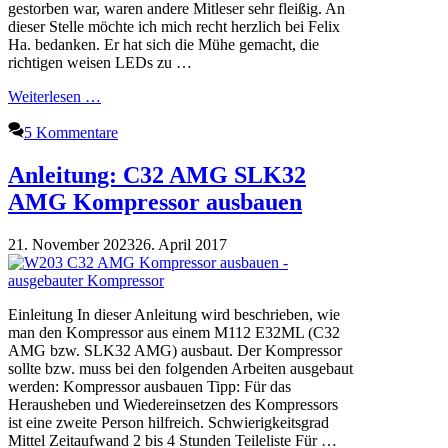
gestorben war, waren andere Mitleser sehr fleißig. An
dieser Stelle möchte ich mich recht herzlich bei Felix
Ha. bedanken. Er hat sich die Mühe gemacht, die
richtigen weisen LEDs zu …
Weiterlesen …
5 Kommentare
Anleitung: C32 AMG SLK32
AMG Kompressor ausbauen
21. November 2023
26. April 2017
Einleitung In dieser Anleitung wird beschrieben, wie
man den Kompressor aus einem M112 E32ML (C32
AMG bzw. SLK32 AMG) ausbaut. Der Kompressor
sollte bzw. muss bei den folgenden Arbeiten ausgebaut
werden: Kompressor ausbauen Tipp: Für das
Herausheben und Wiedereinsetzen des Kompressors
ist eine zweite Person hilfreich. Schwierigkeitsgrad
Mittel Zeitaufwand 2 bis 4 Stunden Teileliste Für …