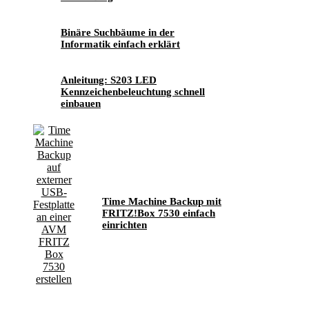
Binäre Suchbäume in der
Informatik einfach erklärt
Anleitung: S203 LED
Kennzeichenbeleuchtung schnell
einbauen
Time Machine Backup mit
FRITZ!Box 7530 einfach
einrichten