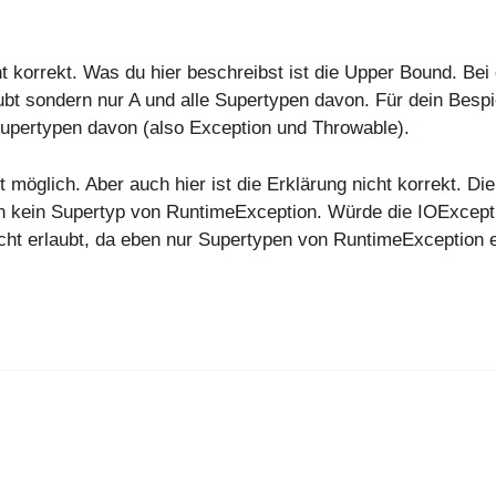
t korrekt. Was du hier beschreibst ist die Upper Bound. Bei
bt sondern nur A und alle Supertypen davon. Für dein Bespi
Supertypen davon (also Exception und Throwable).
 möglich. Aber auch hier ist die Erklärung nicht korrekt. Die
en kein Supertyp von RuntimeException. Würde die IOExcept
ht erlaubt, da eben nur Supertypen von RuntimeException e