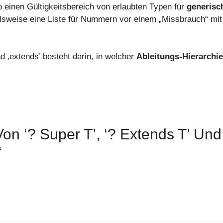
einen Gültigkeitsbereich von erlaubten Typen für
generisc
elsweise eine Liste für Nummern vor einem „Missbrauch“ mit
 ‚extends’ besteht darin, in welcher
Ableitungs-Hierarchie
 ‘? Super T’, ‘? Extends T’ Und ‘
“