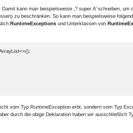
. Damit kann man beispielsweise ‚? super A’ schreiben, um d
ossen) zu beschränken. So kann man beispielsweise folgend
ßlich
RuntimeExceptions
und Unterklassen von
RuntimeEx
rrayList<>();

icht vom Typ RuntimeException erbt, sondern vom Typ Exce
ber durch die obige Deklaration haben wir ausschließlich Ty