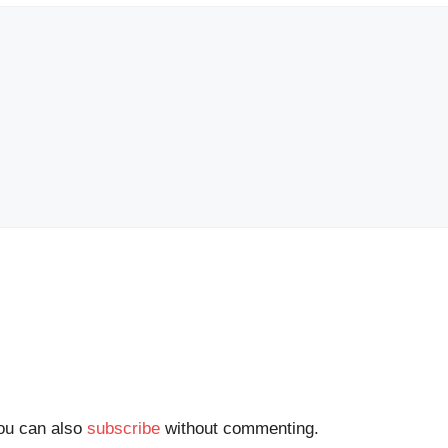
You can also
subscribe
without commenting.