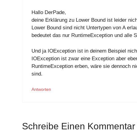
Hallo DerPade,
deine Erklärung zu Lower Bound ist leider nich
Lower Bound sind nicht Untertypen von A erlau
bedeutet das nur RuntimeException und alle 
Und ja IOException ist in deinem Beispiel nicht
IOException ist zwar eine Exception aber eb
RuntimeException erben, wäre sie dennoch nic
sind.
Antworten
Schreibe Einen Kommentar