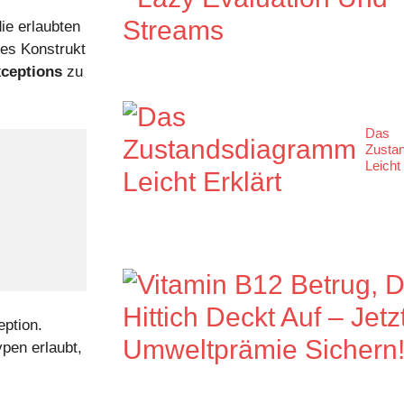
ie erlaubten
es Konstrukt
ceptions
zu
Das
Zusta
Leicht 
ption.
pen erlaubt,