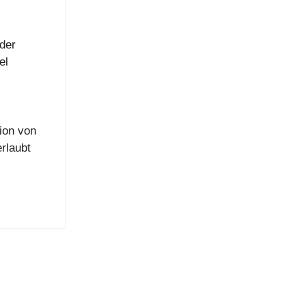
 der
el
ion von
rlaubt