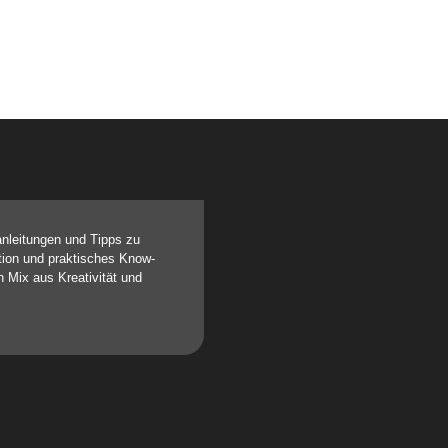
anleitungen und Tipps zu
ation und praktisches Know-
n Mix aus Kreativität und