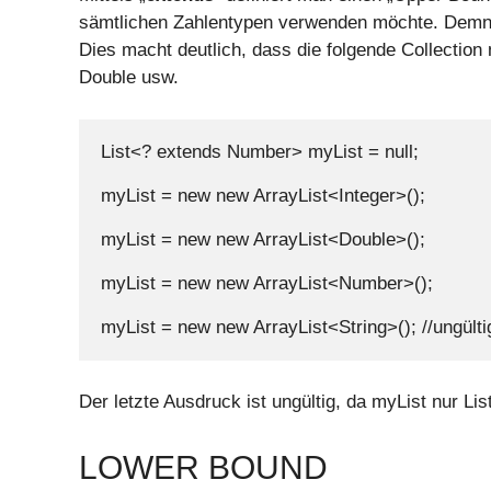
sämtlichen Zahlentypen verwenden möchte. Dem
Dies macht deutlich, dass die folgende Collectio
Double usw.
List<? extends Number> myList = null;

myList = new new ArrayList<Integer>();

myList = new new ArrayList<Double>();

myList = new new ArrayList<Number>();

myList = new new ArrayList<String>(); //ungülti
Der letzte Ausdruck ist ungültig, da myList nur L
LOWER BOUND