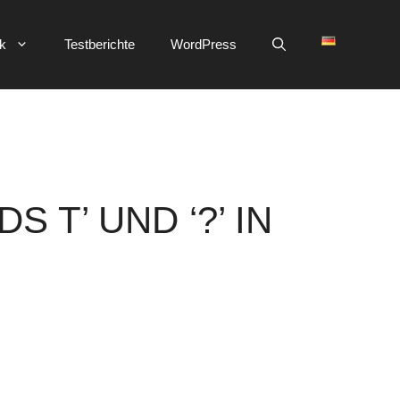
ik
Testberichte
WordPress
 T’ UND ‘?’ IN