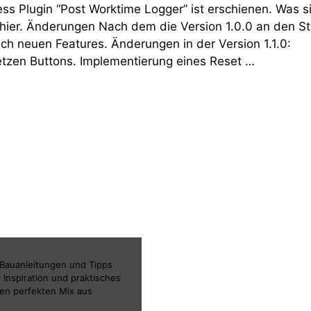
ss Plugin “Post Worktime Logger” ist erschienen. Was si
hr hier. Änderungen Nach dem die Version 1.0.0 an den St
ich neuen Features. Änderungen in der Version 1.1.0:
tzen Buttons. Implementierung eines Reset …
 Bauanleitungen und Tipps
 Inspiration und praktisches
den perfekten Mix aus