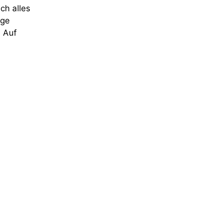
ch alles
ige
. Auf