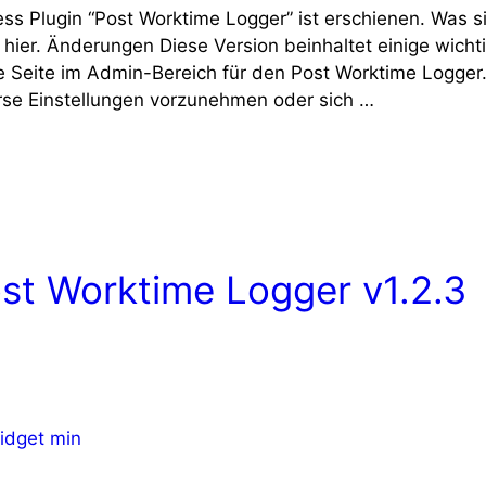
ss Plugin “Post Worktime Logger” ist erschienen. Was si
r hier. Änderungen Diese Version beinhaltet einige wicht
e Seite im Admin-Bereich für den Post Worktime Logger
erse Einstellungen vorzunehmen oder sich …
st Worktime Logger v1.2.3