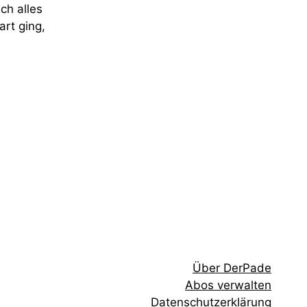
ch alles
art ging,
Über DerPade
Abos verwalten
Datenschutzerklärung