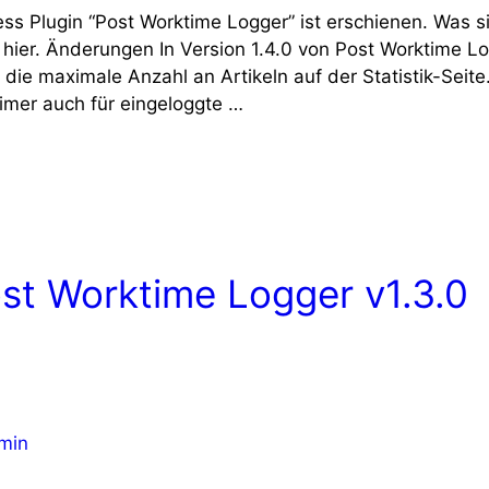
ss Plugin “Post Worktime Logger” ist erschienen. Was si
hr hier. Änderungen In Version 1.4.0 von Post Worktime L
 die maximale Anzahl an Artikeln auf der Statistik-Seite
mer auch für eingeloggte …
st Worktime Logger v1.3.0