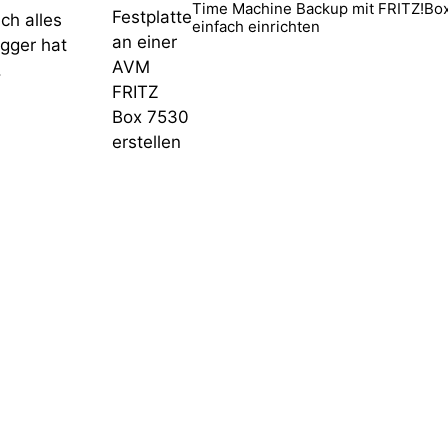
Time Machine Backup mit FRITZ!Bo
ch alles
einfach einrichten
ogger hat
.