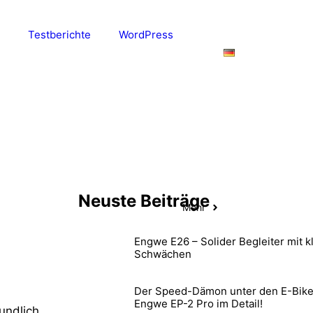
Testberichte
WordPress
Neuste Beiträge
Mehr
Engwe E26 – Solider Begleiter mit k
Schwächen
Der Speed-Dämon unter den E-Bike
Engwe EP-2 Pro im Detail!
undlich