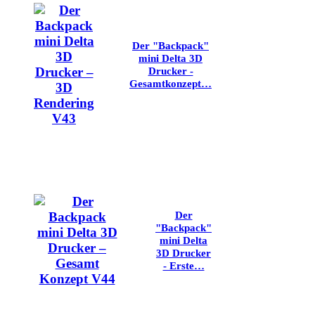
Der "Backpack"
mini Delta 3D
Drucker -
Gesamtkonzept…
Der
"Backpack"
mini Delta
3D Drucker
- Erste…