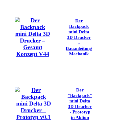
Der
Backpack
mini Delta
3D Drucker
-
Bauanleitung
Mechanik
Der
"Backpack"
mini Delta
3D Drucker
- Prototyp
in Aktion