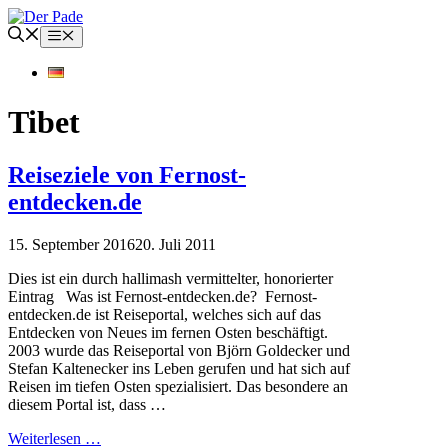
Zum
Inhalt
Menü
springen
Tibet
Reiseziele von Fernost-
entdecken.de
15. September 2016
20. Juli 2011
Dies ist ein durch hallimash vermittelter, honorierter
Eintrag Was ist Fernost-entdecken.de? Fernost-
entdecken.de ist Reiseportal, welches sich auf das
Entdecken von Neues im fernen Osten beschäftigt.
2003 wurde das Reiseportal von Björn Goldecker und
Stefan Kaltenecker ins Leben gerufen und hat sich auf
Reisen im tiefen Osten spezialisiert. Das besondere an
diesem Portal ist, dass …
Weiterlesen …