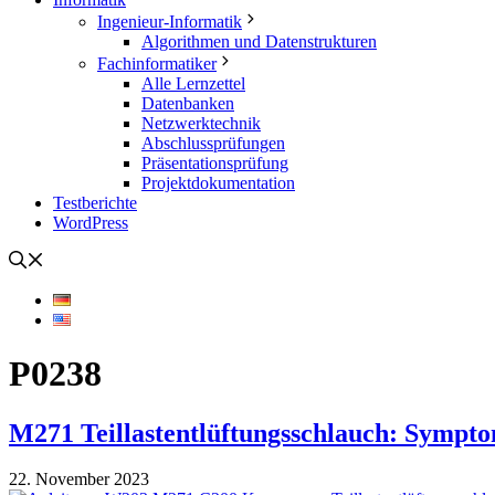
Ingenieur-Informatik
Algorithmen und Datenstrukturen
Fachinformatiker
Alle Lernzettel
Datenbanken
Netzwerktechnik
Abschlussprüfungen
Präsentationsprüfung
Projektdokumentation
Testberichte
WordPress
P0238
M271 Teillastentlüftungsschlauch: Sympto
22. November 2023