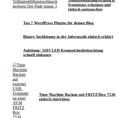
Teillastentlüftungsschlauch:
Symptome erkennen und
einfach austauschen
Top 7 WordPress Plugins für deinen Blog
Binäre Suchbäume in der Informatik einfach erklärt
Anleitung: S203 LED Kennzeichenbeleuchtung
schnell einbauen
Time Machine Backup mit FRITZ!Box 7530
einfach einrichten