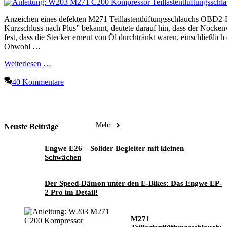
Anzeichen eines defekten M271 Teillastentlüftungsschlauchs OBD2
Kurzschluss nach Plus” bekannt, deutete darauf hin, dass der Nocken
fest, dass die Stecker erneut von Öl durchtränkt waren, einschließli
Obwohl …
Weiterlesen …
40 Kommentare
Mehr
Neuste Beiträge
Engwe E26 – Solider Begleiter mit kleinen
Schwächen
Der Speed-Dämon unter den E-Bikes: Das Engwe EP-
2 Pro im Detail!
M271