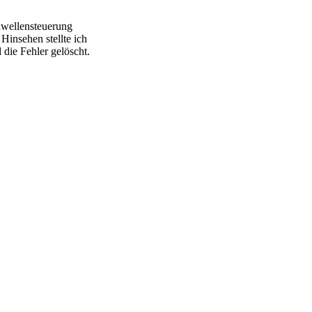
nwellensteuerung
Hinsehen stellte ich
 die Fehler gelöscht.