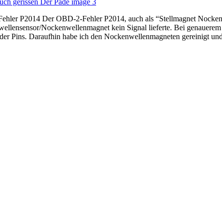
-Fehler P2014 Der OBD-2-Fehler P2014, auch als “Stellmagnet Nocke
wellensensor/Nockenwellenmagnet kein Signal lieferte. Bei genauerem 
ch der Pins. Daraufhin habe ich den Nockenwellenmagneten gereinigt und