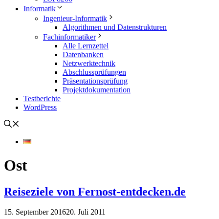
Informatik
Ingenieur-Informatik
Algorithmen und Datenstrukturen
Fachinformatiker
Alle Lernzettel
Datenbanken
Netzwerktechnik
Abschlussprüfungen
Präsentationsprüfung
Projektdokumentation
Testberichte
WordPress
Ost
Reiseziele von Fernost-entdecken.de
15. September 2016
20. Juli 2011