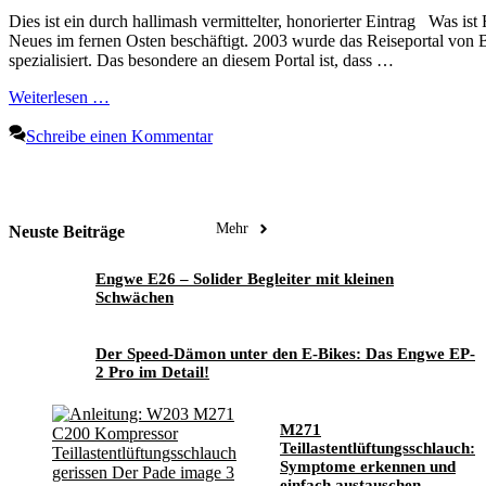
Dies ist ein durch hallimash vermittelter, honorierter Eintrag Was is
Neues im fernen Osten beschäftigt. 2003 wurde das Reiseportal von B
spezialisiert. Das besondere an diesem Portal ist, dass …
Weiterlesen …
Schreibe einen Kommentar
Mehr
Neuste Beiträge
Engwe E26 – Solider Begleiter mit kleinen
Schwächen
Der Speed-Dämon unter den E-Bikes: Das Engwe EP-
2 Pro im Detail!
M271
Teillastentlüftungsschlauch:
Symptome erkennen und
einfach austauschen