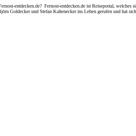
t Fernost-entdecken.de? Fernost-entdecken.de ist Reiseportal, welches 
jörn Goldecker und Stefan Kaltenecker ins Leben gerufen und hat sich