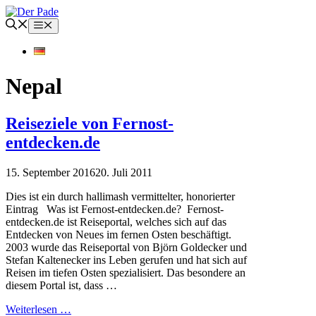
Zum
Inhalt
Menü
springen
Nepal
Reiseziele von Fernost-
entdecken.de
15. September 2016
20. Juli 2011
Dies ist ein durch hallimash vermittelter, honorierter
Eintrag Was ist Fernost-entdecken.de? Fernost-
entdecken.de ist Reiseportal, welches sich auf das
Entdecken von Neues im fernen Osten beschäftigt.
2003 wurde das Reiseportal von Björn Goldecker und
Stefan Kaltenecker ins Leben gerufen und hat sich auf
Reisen im tiefen Osten spezialisiert. Das besondere an
diesem Portal ist, dass …
Weiterlesen …