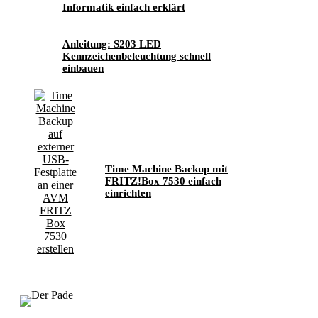
Informatik einfach erklärt
Anleitung: S203 LED
Kennzeichenbeleuchtung schnell
einbauen
Time Machine Backup mit
FRITZ!Box 7530 einfach
einrichten