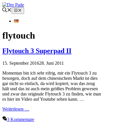
Zum
Inhalt
Menü
springen
flytouch
Flytouch 3 Superpad II
15. September 2016
28. Juni 2011
Momentan bin ich sehr eifrig, mir ein Flytouch 3 zu
besorgen, doch auf dem chinesischem Markt ist dies
gar nicht so einfach, da wird kopiert, was das zeug
hält und das ist auch mein größtes Problem gewesen
und zwar das originale Flytouch 3 zu finden, wie man
es hier im Video auf Youtube sehen kann. …
Weiterlesen …
3 Kommentare