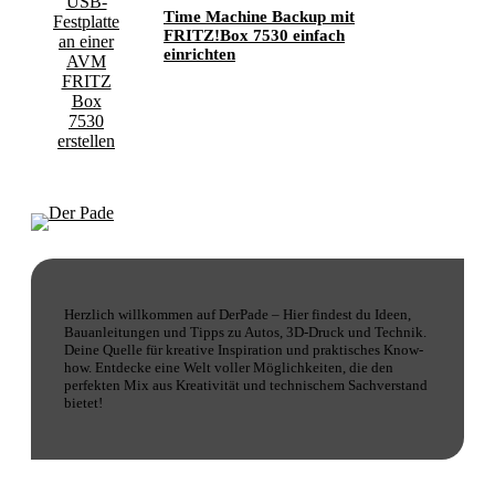
Time Machine Backup mit
FRITZ!Box 7530 einfach
einrichten
Herzlich willkommen auf DerPade – Hier findest du Ideen,
Bauanleitungen und Tipps zu Autos, 3D-Druck und Technik.
Deine Quelle für kreative Inspiration und praktisches Know-
how. Entdecke eine Welt voller Möglichkeiten, die den
perfekten Mix aus Kreativität und technischem Sachverstand
bietet!