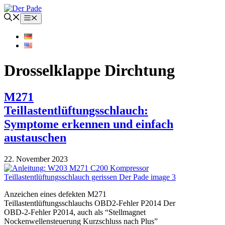
Zum
Inhalt
Menü
springen
Drosselklappe Dirchtung
M271
Teillastentlüftungsschlauch:
Symptome erkennen und einfach
austauschen
22. November 2023
Anzeichen eines defekten M271
Teillastentlüftungsschlauchs OBD2-Fehler P2014 Der
OBD-2-Fehler P2014, auch als “Stellmagnet
Nockenwellensteuerung Kurzschluss nach Plus”