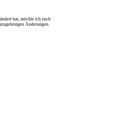
rändert hat, möchte ich euch
 dazugehörigen Änderungen.