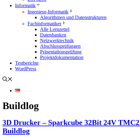
Informatik
Ingenieur-Informatik
Algorithmen und Datenstrukturen
Fachinformatiker
Alle Lernzettel
Datenbanken
Netzwerktechnik
Abschlussprüfungen
Präsentationsprüfung
Projektdokumentation
Testberichte
WordPress
Buildlog
3D Drucker – Sparkcube 32Bit 24V TMC21
Buildlog