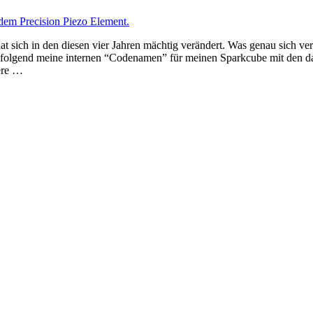
at sich in den diesen vier Jahren mächtig verändert. Was genau sich ve
achfolgend meine internen “Codenamen” für meinen Sparkcube mit den
ere …