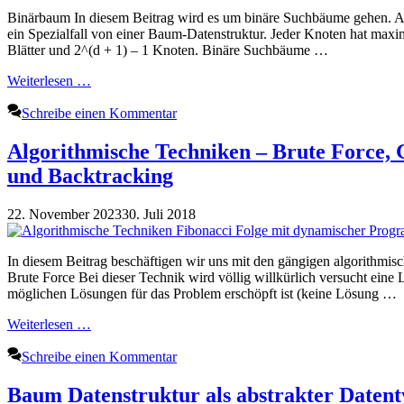
Binärbaum In diesem Beitrag wird es um binäre Suchbäume gehen. Au
ein Spezialfall von einer Baum-Datenstruktur. Jeder Knoten hat max
Blätter und 2^(d + 1) – 1 Knoten. Binäre Suchbäume …
Weiterlesen …
Schreibe einen Kommentar
Algorithmische Techniken – Brute Force,
und Backtracking
22. November 2023
30. Juli 2018
In diesem Beitrag beschäftigen wir uns mit den gängigen algorithmi
Brute Force Bei dieser Technik wird völlig willkürlich versucht ein
möglichen Lösungen für das Problem erschöpft ist (keine Lösung …
Weiterlesen …
Schreibe einen Kommentar
Baum Datenstruktur als abstrakter Datent