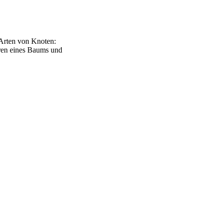
 Arten von Knoten:
eren eines Baums und