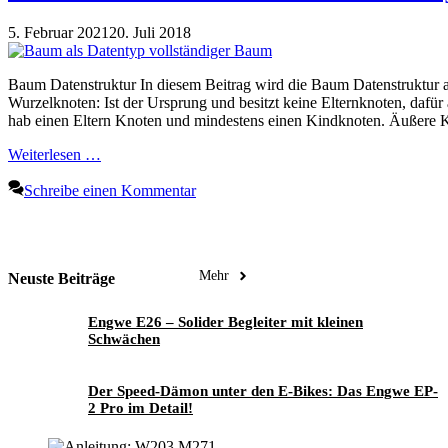
5. Februar 2021
20. Juli 2018
Baum Datenstruktur In diesem Beitrag wird die Baum Datenstruktur al
Wurzelknoten: Ist der Ursprung und besitzt keine Elternknoten, dafü
hab einen Eltern Knoten und mindestens einen Kindknoten. Äußere K
Weiterlesen …
Schreibe einen Kommentar
Mehr
Neuste Beiträge
Engwe E26 – Solider Begleiter mit kleinen
Schwächen
Der Speed-Dämon unter den E-Bikes: Das Engwe EP-
2 Pro im Detail!