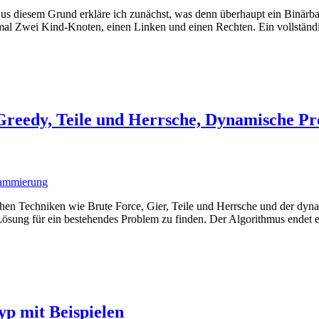
s diesem Grund erkläre ich zunächst, was denn überhaupt ein Binärba
imal Zwei Kind-Knoten, einen Linken und einen Rechten. Ein vollstän
 Greedy, Teile und Herrsche, Dynamische 
schen Techniken wie Brute Force, Gier, Teile und Herrsche und der d
e Lösung für ein bestehendes Problem zu finden. Der Algorithmus endet 
yp mit Beispielen