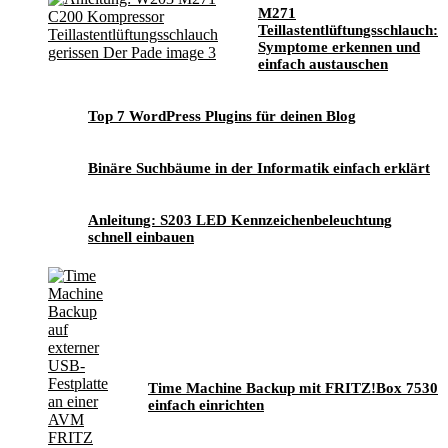
M271
Teillastentlüftungsschlauch:
Symptome erkennen und
einfach austauschen
Top 7 WordPress Plugins für deinen Blog
Binäre Suchbäume in der Informatik einfach erklärt
Anleitung: S203 LED Kennzeichenbeleuchtung
schnell einbauen
Time Machine Backup mit FRITZ!Box 7530
einfach einrichten