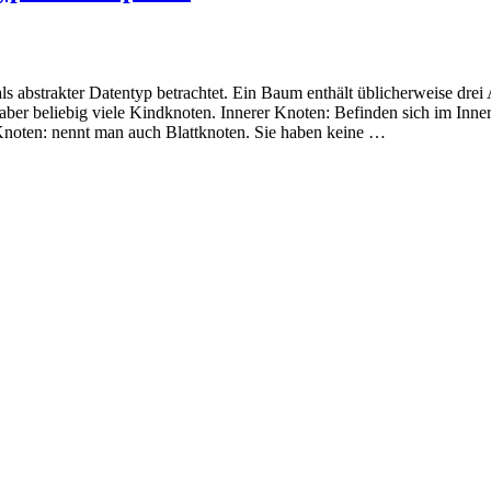
s abstrakter Datentyp betrachtet. Ein Baum enthält üblicherweise drei
r aber beliebig viele Kindknoten. Innerer Knoten: Befinden sich im Inn
noten: nennt man auch Blattknoten. Sie haben keine …