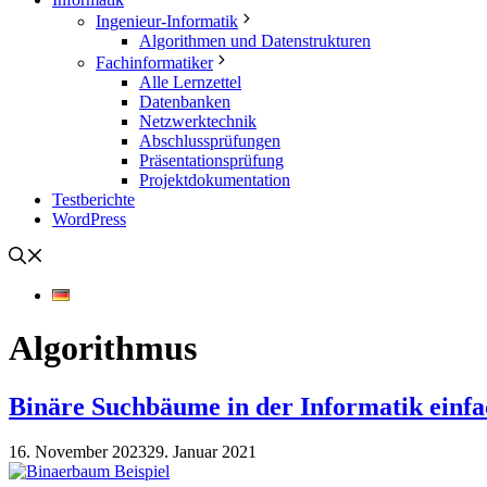
Ingenieur-Informatik
Algorithmen und Datenstrukturen
Fachinformatiker
Alle Lernzettel
Datenbanken
Netzwerktechnik
Abschlussprüfungen
Präsentationsprüfung
Projektdokumentation
Testberichte
WordPress
Algorithmus
Binäre Suchbäume in der Informatik einfa
16. November 2023
29. Januar 2021