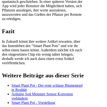
spartanisch geschrieben. In einer späteren Version der
App wird jeder Benutzer die Möglichkeit haben, sich
Pflanzen anzulegen, ihre werte auszulesen,
auszuwerten und das Gießen der Pflanze per Remote
zu erledigen.
Fazit
In Zukunft könnt ihre weitere Artikel erwarten, über
das Innenleben des “Smart Plant Pots” und wie ihr
selbst einen bauen könnt. Außerdem möchte ich euch
den eingesetzten Chip ein wenig näher bringen,
deshalb werde ich auch dazu einen extra Artikel
veröffentlichen.
Weitere Beiträge aus dieser Serie
Smart Plant Pot - Der erste schlaue Blumentopf
in Realität
Arduino Soil Moisture Sensor Korrosion
verhindern
Smart Plant Pot - Vorstellung