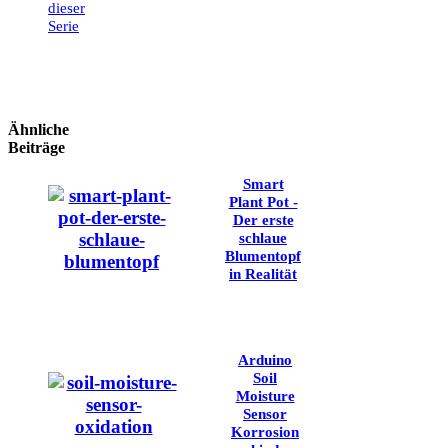
dieser
Serie
Ähnliche
Beiträge
Smart
Plant Pot -
Der erste
schlaue
Blumentopf
in Realität
Arduino
Soil
Moisture
Sensor
Korrosion