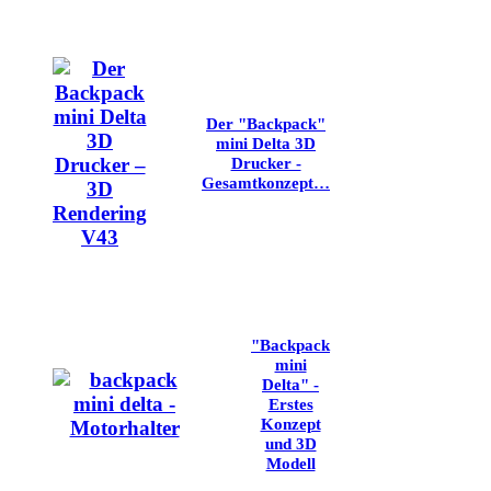
Der "Backpack"
mini Delta 3D
Drucker -
Gesamtkonzept…
"Backpack
mini
Delta" -
Erstes
Konzept
und 3D
Modell