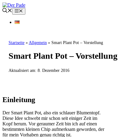
Zum
Inhalt
Menü
springen
Startseite
»
Allgemein
»
Smart Plant Pot – Vorstellung
Smart Plant Pot – Vorstellung
Aktualisiert am:
8. Dezember 2016
ALLGEMEIN
Einleitung
Der Smart Plant Pot, also ein schlauer Blumentopf.
Diese Idee schwebt mir schon seit einiger Zeit im
Kopf herum. Vor geraumer Zeit bin ich auf einen
bestimmten kleinen Chip aufmerksam geworden, der
für mein Vorhaben genau richtig ist.