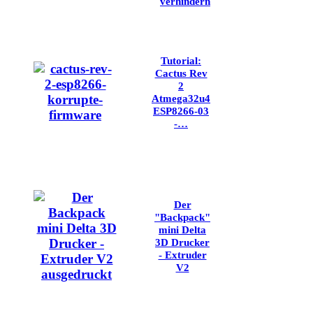
verhindern
Tutorial:
Cactus Rev
2
Atmega32u4
ESP8266-03
-…
Der
"Backpack"
mini Delta
3D Drucker
- Extruder
V2