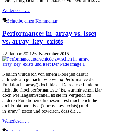
helfen, Pingbacks und Trackbacks von WordPress …
Weiterlesen …
Schreibe einen Kommentar
Performance: in_array vs. isset
vs. array_key_exists
22. Januar 2021
26. November 2015
Neulich wurde ich von einem Kollegen darauf
aufmerksam gemacht, wie wenig Performance die
Funktion in_array() doch bietet. Dass diese Funktion
nicht die „hochperformanteste” ist, war mir schon klar,
doch wie langsam/schnell ist sie im Vergleich zu
anderen Funktionen? In diesem Test möchte ich die
drei Funktionen isset(), array_key_exists() und
in_array() testen und beweisen, dass die …
Weiterlesen …