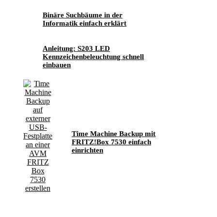
Binäre Suchbäume in der
Informatik einfach erklärt
Anleitung: S203 LED
Kennzeichenbeleuchtung schnell
einbauen
Time Machine Backup mit
FRITZ!Box 7530 einfach
einrichten