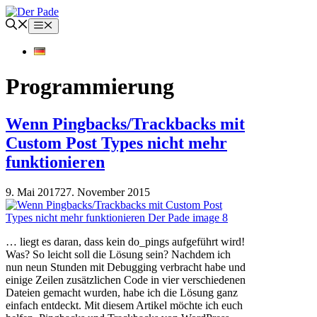
Zum
Inhalt
Menü
springen
Programmierung
Wenn Pingbacks/Trackbacks mit
Custom Post Types nicht mehr
funktionieren
9. Mai 2017
27. November 2015
… liegt es daran, dass kein do_pings aufgeführt wird!
Was? So leicht soll die Lösung sein? Nachdem ich
nun neun Stunden mit Debugging verbracht habe und
einige Zeilen zusätzlichen Code in vier verschiedenen
Dateien gemacht wurden, habe ich die Lösung ganz
einfach entdeckt. Mit diesem Artikel möchte ich euch