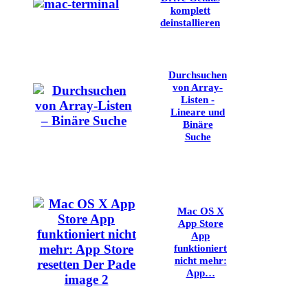
komplett
deinstallieren
Durchsuchen
von Array-
Listen -
Lineare und
Binäre
Suche
Mac OS X
App Store
App
funktioniert
nicht mehr:
App…