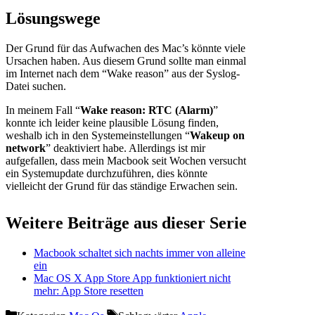
Lösungswege
Der Grund für das Aufwachen des Mac’s könnte viele
Ursachen haben. Aus diesem Grund sollte man einmal
im Internet nach dem “Wake reason” aus der Syslog-
Datei suchen.
In meinem Fall “
Wake reason: RTC (Alarm)
”
konnte ich leider keine plausible Lösung finden,
weshalb ich in den Systemeinstellungen “
Wakeup on
network
” deaktiviert habe. Allerdings ist mir
aufgefallen, dass mein Macbook seit Wochen versucht
ein Systemupdate durchzuführen, dies könnte
vielleicht der Grund für das ständige Erwachen sein.
Weitere Beiträge aus dieser Serie
Macbook schaltet sich nachts immer von alleine
ein
Mac OS X App Store App funktioniert nicht
mehr: App Store resetten