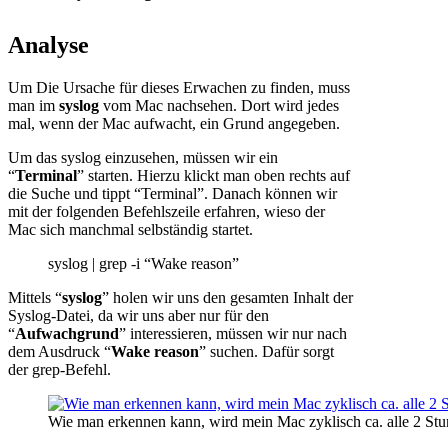
Analyse
Um Die Ursache für dieses Erwachen zu finden, muss
man im
syslog
vom Mac nachsehen. Dort wird jedes
mal, wenn der Mac aufwacht, ein Grund angegeben.
Um das syslog einzusehen, müssen wir ein
“
Terminal
” starten. Hierzu klickt man oben rechts auf
die Suche und tippt “Terminal”. Danach können wir
mit der folgenden Befehlszeile erfahren, wieso der
Mac sich manchmal selbständig startet.
syslog | grep -i “Wake reason”
Mittels “
syslog
” holen wir uns den gesamten Inhalt der
Syslog-Datei, da wir uns aber nur für den
“
Aufwachgrund
” interessieren, müssen wir nur nach
dem Ausdruck “
Wake reason
” suchen. Dafür sorgt
der grep-Befehl.
Wie man erkennen kann, wird mein Mac zyklisch ca. alle 2 St