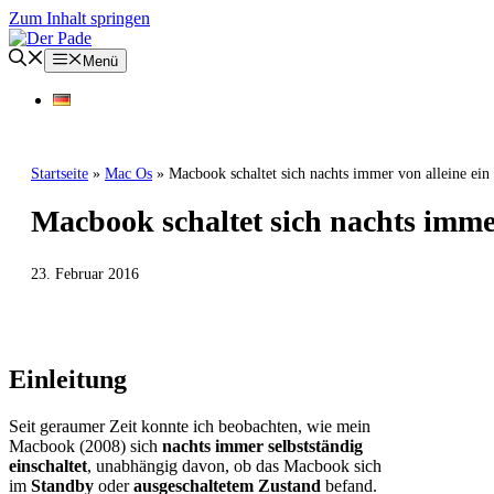
Zum Inhalt springen
Menü
Startseite
»
Mac Os
»
Macbook schaltet sich nachts immer von alleine ein
Macbook schaltet sich nachts immer
23. Februar 2016
MAC OS
Einleitung
Seit geraumer Zeit konnte ich beobachten, wie mein
Macbook (2008) sich
nachts immer selbstständig
einschaltet
, unabhängig davon, ob das Macbook sich
im
Standby
oder
ausgeschaltetem Zustand
befand.