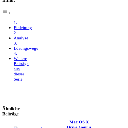
Einleitung
Analyse
Lösungswege
Weitere
Beiträge
aus
dieser
Serie
Ähnliche
Beiträge
Mac OS X
Drive Genius