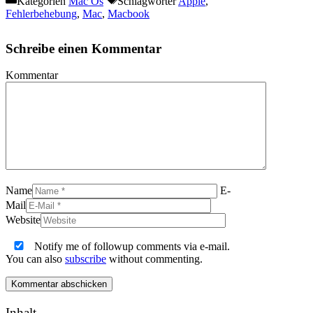
Kategorien
Mac Os
Schlagwörter
Apple
,
Fehlerbehebung
,
Mac
,
Macbook
Schreibe einen Kommentar
Kommentar
Name
E-
Mail
Website
Notify me of followup comments via e-mail.
You can also
subscribe
without commenting.
Inhalt