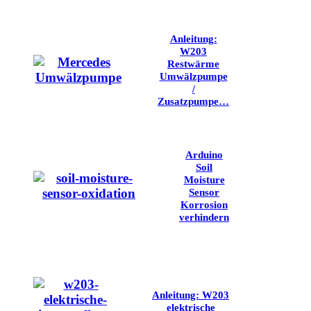
Anleitung:
W203
Restwärme
Umwälzpumpe
/
Zusatzpumpe…
Arduino
Soil
Moisture
Sensor
Korrosion
verhindern
Anleitung: W203
elektrische