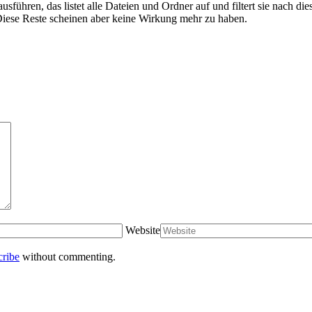
sführen, das listet alle Dateien und Ordner auf und filtert sie nach di
iese Reste scheinen aber keine Wirkung mehr zu haben.
Website
cribe
without commenting.