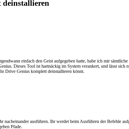
deinstallieren
endwann einfach den Geist aufgegeben hatte, habe ich mir sämtliche To
nius. Dieses Tool ist hartnäckig im System verankert, und lässt sich 
ihr Drive Genius komplett deinstallieren könnt.
ihr nacheinander ausführen. Ihr werdet beim Ausführen der Befehle au
geben Pfade.