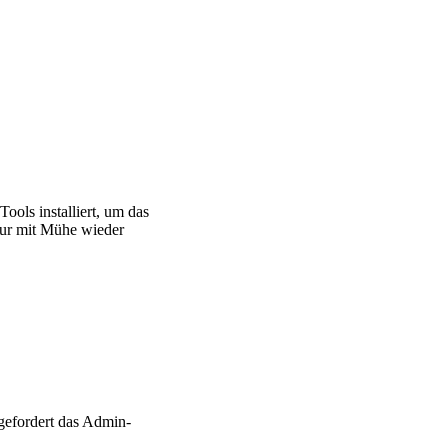
ols installiert, um das
nur mit Mühe wieder
fgefordert das Admin-