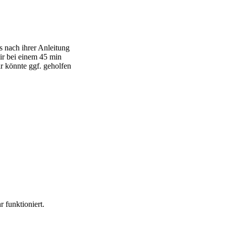
s nach ihrer Anleitung
ir bei einem 45 min
ir könnte ggf. geholfen
 funktioniert.