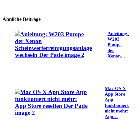
Ähnliche Beiträge
Anleitung:
W203
Pumpe
der
Xenon…
Mac OS X
App Store
App
funktioniert
nicht mehr:
App…