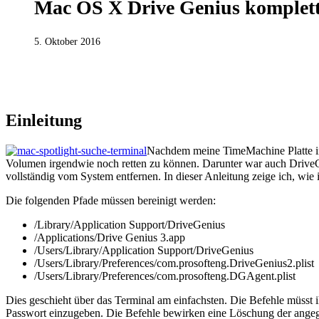
Mac OS X Drive Genius komplett 
5. Oktober 2016
MAC OS
Einleitung
Nachdem meine TimeMachine Platte irg
Volumen irgendwie noch retten zu können. Darunter war auch DriveGe
vollständig vom System entfernen. In dieser Anleitung zeige ich, wie 
Die folgenden Pfade müssen bereinigt werden:
/Library/Application Support/DriveGenius
/Applications/Drive Genius 3.app
/Users/Library/Application Support/DriveGenius
/Users/Library/Preferences/com.prosofteng.DriveGenius2.plist
/Users/Library/Preferences/com.prosofteng.DGAgent.plist
Dies geschieht über das Terminal am einfachsten. Die Befehle müsst 
Passwort einzugeben. Die Befehle bewirken eine Löschung der ange