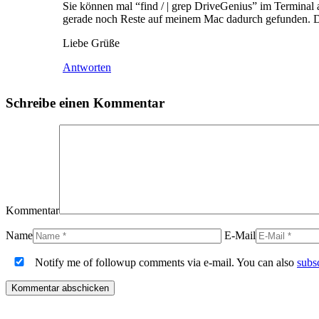
Sie können mal “find / | grep DriveGenius” im Terminal au
gerade noch Reste auf meinem Mac dadurch gefunden. D
Liebe Grüße
Antworten
Schreibe einen Kommentar
Kommentar
Name
E-Mail
Notify me of followup comments via e-mail. You can also
subs