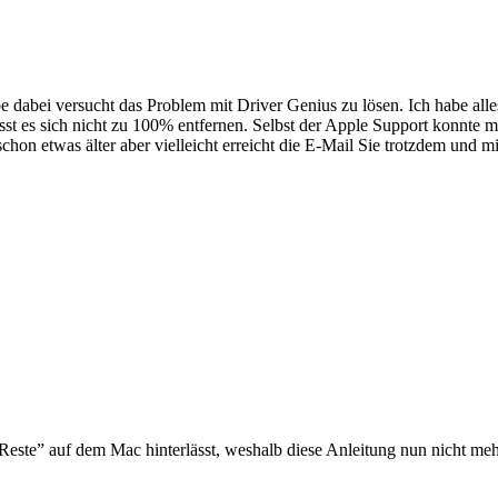
e dabei versucht das Problem mit Driver Genius zu lösen. Ich habe alle
sst es sich nicht zu 100% entfernen. Selbst der Apple Support konnte m
schon etwas älter aber vielleicht erreicht die E-Mail Sie trotzdem und m
Reste” auf dem Mac hinterlässt, weshalb diese Anleitung nun nicht mehr