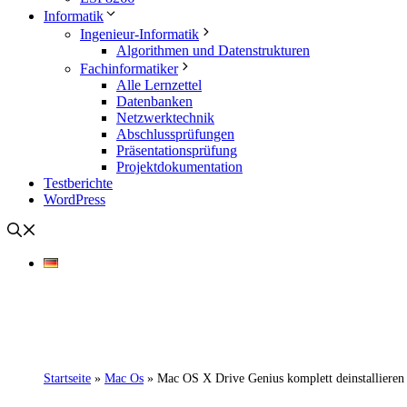
Informatik
Ingenieur-Informatik
Algorithmen und Datenstrukturen
Fachinformatiker
Alle Lernzettel
Datenbanken
Netzwerktechnik
Abschlussprüfungen
Präsentationsprüfung
Projektdokumentation
Testberichte
WordPress
Startseite
»
Mac Os
»
Mac OS X Drive Genius komplett deinstallieren