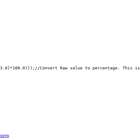
3.0)*100.0)));//Convert Raw value to percentage. This is
euern