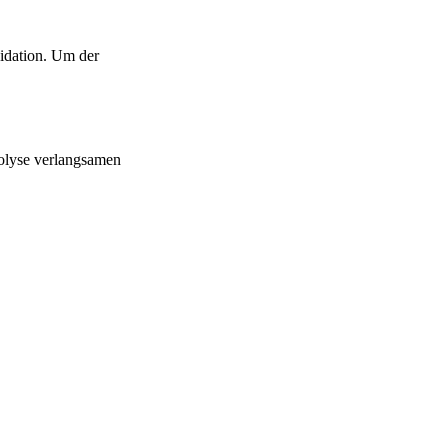
xidation. Um der
rolyse verlangsamen