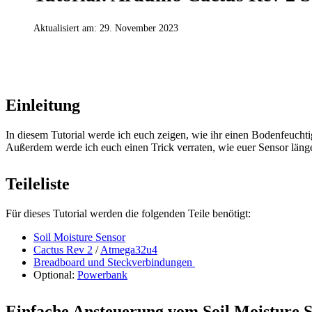
Aktualisiert am:
29. November 2023
ARDUINO
Einleitung
In diesem Tutorial werde ich euch zeigen, wie ihr einen Bodenfeuchti
Außerdem werde ich euch einen Trick verraten, wie euer Sensor länge
Teileliste
Für dieses Tutorial werden die folgenden Teile benötigt:
Soil Moisture Sensor
Cactus Rev 2
/
Atmega32u4
Breadboard und Steckverbindungen
Optional:
Powerbank
Einfache Ansteuerung vom Soil Moisture 