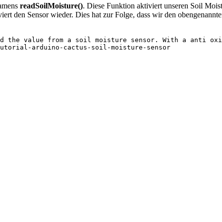
namens
readSoilMoisture()
. Diese Funktion aktiviert unseren Soil Mois
ktiviert den Sensor wieder. Dies hat zur Folge, dass wir den obengenann
d the value from a soil moisture sensor. With a anti oxi
utorial-arduino-cactus-soil-moisture-sensor
