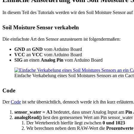
In diesem Teil des Tutorials werden wir den Soil Moisture Sensor a
Soil Moisture Sensor verkabeln
Die einfachste Art den Sensor anzusteuern ist folgendermaßen:
GND
an
GND
vom Arduino Board
VCC
an
VCC
vom Arduino Board
SIG
an einen
Analog Pin
vom Arduino Board
Einfache Verkabelung eines Soil Moistures Sensors an ein C
Code
Der
Code
ist sehr übersichtlich, dennoch werde ich ihn kurz erläutern
sensor_water
=
A3
bedeutet, dass unser Analog Input am
Pin
analogRead()
liest den gemessenen Wert am Pin sensor_water
Der Wertebereich hierfür liegt zwischen
0 und 1023
Wir berechnen neben dem RAW-Wert die
Prozentwerte