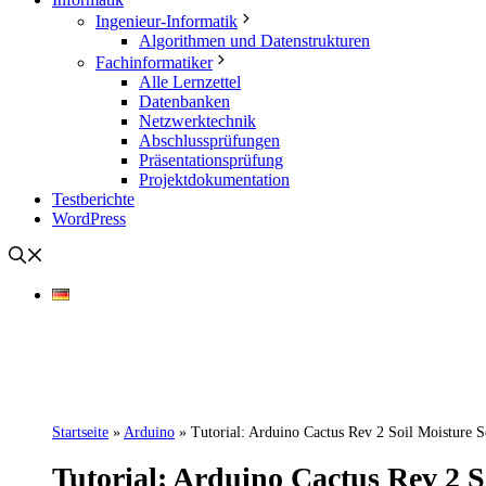
Ingenieur-Informatik
Algorithmen und Datenstrukturen
Fachinformatiker
Alle Lernzettel
Datenbanken
Netzwerktechnik
Abschlussprüfungen
Präsentationsprüfung
Projektdokumentation
Testberichte
WordPress
Startseite
»
Arduino
»
Tutorial: Arduino Cactus Rev 2 Soil Moisture S
Tutorial: Arduino Cactus Rev 2 S