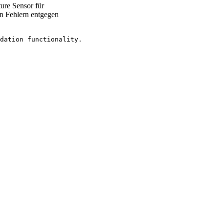
ture Sensor für
ten Fehlern entgegen
dation functionality. 
