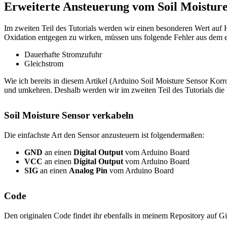
Erweiterte Ansteuerung vom Soil Moisture
Im zweiten Teil des Tutorials werden wir einen besonderen Wert auf H
Oxidation entgegen zu wirken, müssen uns folgende Fehler aus dem e
Dauerhafte Stromzufuhr
Gleichstrom
Wie ich bereits in diesem Artikel (Arduino Soil Moisture Sensor Korr
und umkehren. Deshalb werden wir im zweiten Teil des Tutorials di
Soil Moisture Sensor verkabeln
Die einfachste Art den Sensor anzusteuern ist folgendermaßen:
GND
an einen
Digital Output
vom Arduino Board
VCC
an einen
Digital Output
vom Arduino Board
SIG
an einen
Analog Pin
vom Arduino Board
Code
Den originalen Code findet ihr ebenfalls in meinem Repository auf G