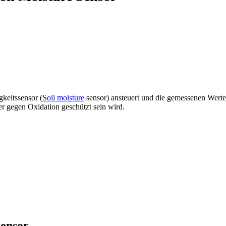
gkeitssensor (
Soil moisture
sensor) ansteuert und die gemessenen Werte 
r gegen Oxidation geschützt sein wird.
Sensor