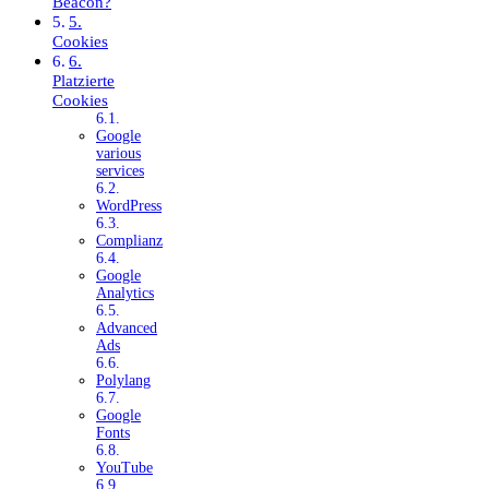
Beacon?
5.
Cookies
6.
Platzierte
Cookies
Google
various
services
WordPress
Complianz
Google
Analytics
Advanced
Ads
Polylang
Google
Fonts
YouTube